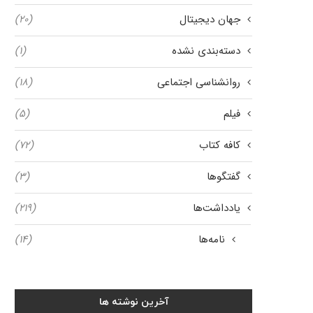
جهان دیجیتال
(۲۰)
دسته‌بندی نشده
(۱)
روانشناسی اجتماعی
(۱۸)
فیلم
(۵)
کافه کتاب
(۷۲)
گفتگوها
(۳)
یادداشت‌ها
(۲۱۹)
نامه‌ها
(۱۴)
آخرین نوشته ها