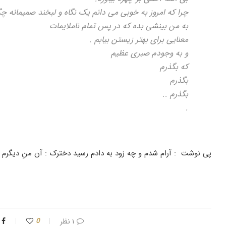
چرا که امروز به خوبی می دانم یک نگاه و لبخند صمیمانه چ
به من بینشی بده که در پس تمام ناملایمات
معنایی برای بهتر زیستن بیابم .
و به وجودم صبری عظیم
که بگذرم
بگذرم
بگذرم ..
.
پی نوشت : آرام شدم و چه زود به دادم رسید دخترک : آن منِ دیگرم .
۱ نظر
0