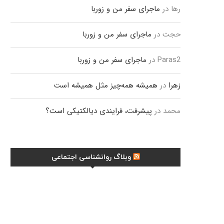
رها
در
ماجرای سفر من و زوربا
حجت
در
ماجرای سفر من و زوربا
Paras2
در
ماجرای سفر من و زوربا
زهرا
در
همیشه همه‌چیز مثل همیشه است
محمد
در
پیشرفت، فرایندی دیالکتیکی است؟
وبلاگ روانشناسی اجتماعی