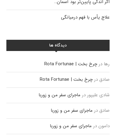
اگر اندکی پایین‌تر بود آسمان…
علاج یأس با فهم درمیانگی
دیدگاه ها
رها
در
چرخ بخت | Rota Fortunae
صادق
در
چرخ بخت | Rota Fortunae
شادی علیپور
در
ماجرای سفر من و زوربا
صادق
در
ماجرای سفر من و زوربا
دامون
در
ماجرای سفر من و زوربا