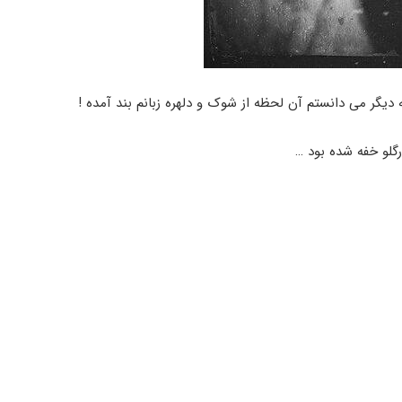
یگر می دانستم آن لحظه از شوک و دلهره زبانم بند آمده !
گلو خفه شده بود …