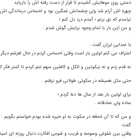
دستی روی موهایش کشیدم تا قرارِ از دست رفته اش را بازیابد.
چهره اش آرام شد ولی چشمانش غمگین بود و احساس درماندگی اش را
نیامدم که نق بزنم ؛ آمدم درد دل کنم ؛
و من این بار با تمام وجود برایش گوش شدم :
.
با صدایی لرزان گفت :
اعتراف می کنم اولین بار است وقتی احساس کردم در حال لغزشم دیگر ن
نه قدم زدم و نه نیکوتین و الکل و کافئین سهم تنم کردم تا کمتر فکر کن
حتی مثل همیشه در سکوتی طولانی فرو نرفتم .
برای اولین بار بعد از سال ها دعا کردم ؛
ساده ولی صادقانه ..
و من که تا آن لحظه در سکوت به او خیره شده بودم خواستم بگویم : 
گفت:
وقتی بین شلوغی وسوسه و فریب و شومی افکارت دنبال روزنه ای امید 