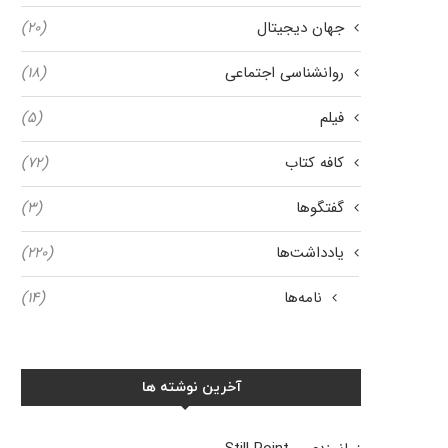
جهان دیجیتال
(۲۰)
روانشناسی اجتماعی
(۱۸)
فیلم
(۵)
کافه کتاب
(۷۲)
گفتگوها
(۳)
یادداشت‌ها
(۲۲۰)
نامه‌ها
(۱۴)
آخرین نوشته ها