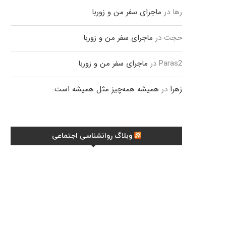
رها
در
ماجرای سفر من و زوربا
حجت
در
ماجرای سفر من و زوربا
Paras2
در
ماجرای سفر من و زوربا
زهرا
در
همیشه همه‌چیز مثل همیشه است
وبلاگ روانشناسی اجتماعی