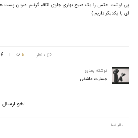
پی نوشت: عکس را یک صبح بهاری جلوی اتاقم گرفتم. عنوان پست هم
ای با یکدیگر داریم:)
۰ نظر
0
نوشته بعدی
جسارت عاشقی
لغو ارسال ن