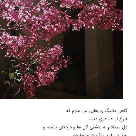
گاهی دلتنگ روزهایی می شوم که
فارغ از هیاهوی دنیا،
دل میدادم به عاشقیِ گل ها و درختان باغچه و
غرق در بازی رنگ ها و عطرها،