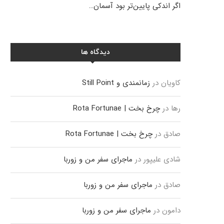
اگر اندکی پایین‌تر بود آسمان…
دیدگاه ها
کاویان
در
زمانمندی و Still Point
رها
در
چرخ بخت | Rota Fortunae
صادق
در
چرخ بخت | Rota Fortunae
شادی علیپور
در
ماجرای سفر من و زوربا
صادق
در
ماجرای سفر من و زوربا
دامون
در
ماجرای سفر من و زوربا