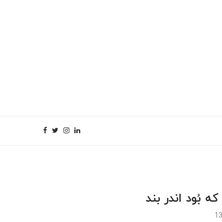
ه بُود اندر بند