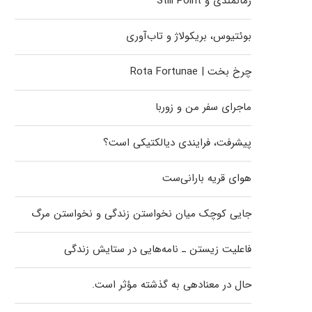
زمانمندی و Still Point
بوئتیوس، بریکولاژ و تاب‌آوری
چرخ بخت | Rota Fortunae
ماجرای سفر من و زوربا
پیشرفت، فرایندی دیالکتیکی است؟
هوای قریه بارانی‌ست
جایی کوچک میان نخواستن زندگی و نخواستن مرگ
فاعلیت زیستن ـ نامه‌هایی در ستایش زندگی
حال در معنادهی به گذشته مؤثر است.