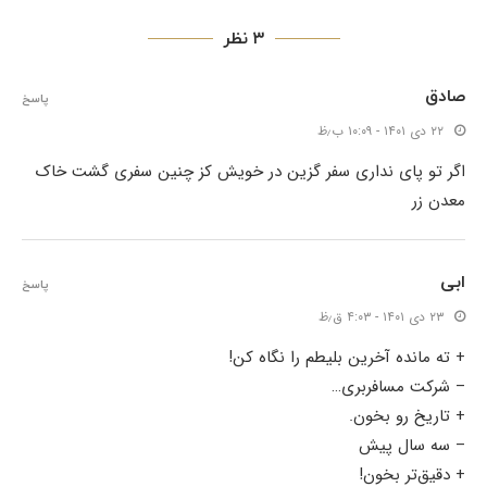
۳ نظر
صادق
پاسخ
۲۲ دی ۱۴۰۱ - ۱۰:۰۹ ب٫ظ
اگر تو پای نداری سفر گزین در خویش کز چنین سفری گشت خاک
معدن زر
ابی
پاسخ
۲۳ دی ۱۴۰۱ - ۴:۰۳ ق٫ظ
+ ته مانده آخرین بلیطم را نگاه کن!
– شرکت مسافربری…
+ تاریخ رو بخون.
– سه سال پیش
+ دقیق‌تر بخون!