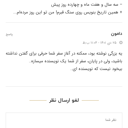
– سه سال و هفت ماه و چهارده روز پیش
+ همین تاریخ بنویس روی سنگ قبرم! من تو این روز مرده‌ام….
دامون
پاسخ
۲۵ دی ۱۴۰۱ - ۱۱:۰۴ ب٫ظ
یه بزرگی نوشته بود، ممکنه در آغازِ سفر شما حرفی برای گفتن نداشته
باشید، ولی در پایان، سفر از شما یک نویسنده میسازه.‌.
بیخود نیست که نویسنده ای..
لغو ارسال نظر