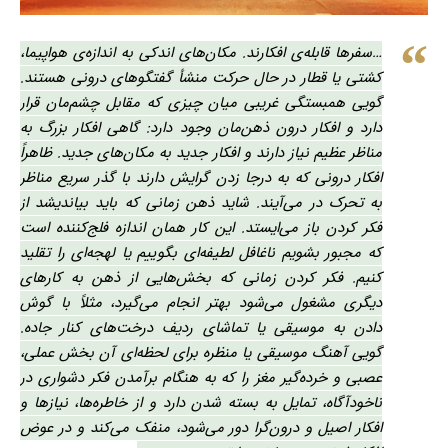
…سفرها قابله‌ی افکارند. مکان‌های اندکی به اندازه‌ی هواپیما،
کشتی یا قطار در حال حرکت منشأ گفتگوهای درونی هستند.
گویی همبستگی غریبی میان چیزی که مقابل چشم‌مان قرار
دارد و افکار درون ذهن‌مان وجود دارد: گاهی افکار بزرگ به
مناظر عظیم نیاز دارند و افکار جدید به مکان‌های جدید. ظاهراً
افکار درونی که به درجا زدن گرایش دارند با گذر سریع مناظر
به تحرک در می‌آیند. شاید ذهن زمانی که باید بیاندیشد از
فکر کردن باز می‌ایستد. این کار همان اندازه فلج‌کننده است
که مجبور بشویم ناغافل لطیفه‌ای بگوییم یا لهجه‌ای را تقلید
کنیم. فکر کردن زمانی که بخش‌هایی از ذهن به کارهای
دیگری مشغول می‌شود بهتر انجام می‌گیرد، مثلاً با گوش
دادن به موسیقی یا تماشای ردیف درخت‌های کنار جاده.
گویی آهنگ موسیقی یا منظره برای لحظه‌ای آن بخش عملی،
عصبی و خرده‌گیر مغز را که به هنگام برآمدن فکر دشواری در
ناخودآگاه، تمایل به بسته شدن دارد و از خاطره‌ها، نیازها و
افکار اصیل و درون‌گرا دور می‌شود، منفک می‌کند و در عوض