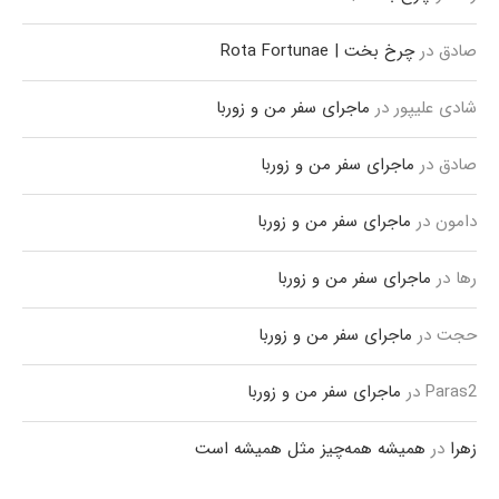
صادق
در
چرخ بخت | Rota Fortunae
شادی علیپور
در
ماجرای سفر من و زوربا
صادق
در
ماجرای سفر من و زوربا
دامون
در
ماجرای سفر من و زوربا
رها
در
ماجرای سفر من و زوربا
حجت
در
ماجرای سفر من و زوربا
Paras2
در
ماجرای سفر من و زوربا
زهرا
در
همیشه همه‌چیز مثل همیشه است