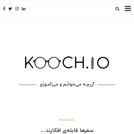
آن‌چـه می‌خوانَـم و می‌آمـوزَم
یادداشت‌ها
سفرها قابله‌ی افکارند…