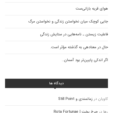
هوای قریه بارانی‌ست
جایی کوچک میان نخواستن زندگی و نخواستن مرگ
فاعلیت زیستن ـ نامه‌هایی در ستایش زندگی
حال در معنادهی به گذشته مؤثر است.
اگر اندکی پایین‌تر بود آسمان…
دیدگاه ها
کاویان
در
زمانمندی و Still Point
رها
در
چرخ بخت | Rota Fortunae