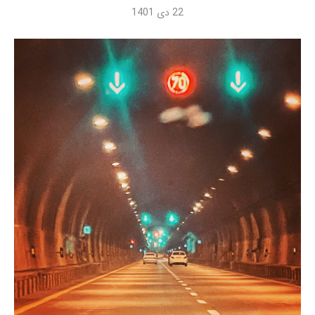
22 دی 1401