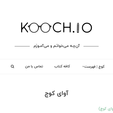
آن‌چـه می‌خوانَـم و می‌آمـوزَم
کافه کتاب
تماس با من
کوچ | فهرست
آوای کوچ
وای کوچ)