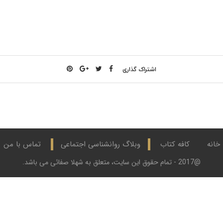
اشتراک گذاری
خانه
کافه کتاب
وبلاگ روانشناسی اجتماعی
تماس با من
@2017 - تمام حقوق این سایت، متعلق به شهلا صفائی می باشد.