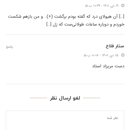
۱۹ دی ۱۴۰۱ - ۱۰:۳۹ ب٫ظ
[…] آن هیولای درد که گفته بودم برگشت (+).. و من بازهم شکست
خوردم و دوباره ساعات طولانی‌ست که زل […]
ستار فلاح
پاسخ
۱۵ دی ۱۴۰۲ - ۱۰:۰۸ ب٫ظ
دست مریزاد استاد
لغو ارسال نظر