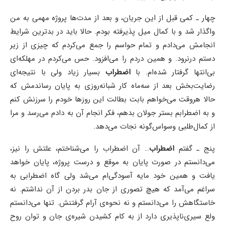
چهار ـ کمی قبل از این جریان، و بعد از مدت‌ها پروژه‌ مهمی به من
واگذار شد و با کمال میل پذیرفته بودم. حالا باید در بدترین شرایط
انجامش می‌دادم و تمام حواسم را جمع می‌کردم که چیزی از زیر
دستم درنرود. و همین دردم را می‌افزود. حس می‌کردم در مهلکه‌ای
بی‌انتها گرفتار شده‌ام. با
اضطراب
بسیار زیاد ولی با نتیجه‌ای
رضایت‌بخش بعد از سه‌ماه کار شبانه‌روزی به پایان رساندمش که
حالا هروقت می‌خواهم بابت بطالت این روزها خودم را سرزنش کنم
و به اضطرابم بستر جولان بدهم، فکر انجام آن به دادم می‌رسد و مرا
از کمال‌طلبی وسواس‌گونه نجات می‌دهد.
پنج ـ گفتم
اضطراب
… آن اضطراب را می‌شناختم، علتش را نیز،
می‌دانستم در صورت پایان به موقع و درست پروژه، پایان خواهد
یافت و همین خود مایه آسودگی‌ام می‌شد ولی گاه اضطرابی به
سراغم می‌آمد که هیچ تصوری از جان بدر بردن از آن نداشتم. نه
خاستگاهش را می‌دانستم و نه نحوه‌ی آرام گرفتنش. تنها می‌دانستم
ولع سیری‌ناپذیری دارد از به کام کشیدن شیره‌ی جان و توان روح