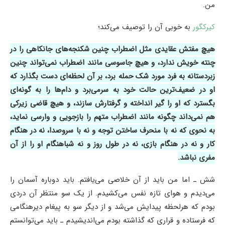
من.
کیرکگور
به خوبی آن را توصیف می‌کند؛
هیچ مفتش عقایدی مثل اضطراب چنین شکنجه‌های جانکاهی را در
چنته خویش ندارد، و هیچ جاسوسی مانند اضطراب نمی‌تواند چنین
زبردستانه به فرد مورد شک حمله برد، بر آن لحظه‌ای دست بگذارد که
او در ضعیف‌ترین حالت خود به سرمی‌برد و دام‌ها را به گونه‌ای
بگسترد که او را گیر انداخته و گرفتارش سازند، و هیچ قاضی زیرکی
هم نمی‌داند چگونه مانند اضطراب متهم را بازجویی و وارسی نماید،
به نحوی که نه با منحرف ساختن توجه و نه با سروصدا، نه در هنگام
کار و نه در هنگام بازی، نه در طول روز و نه شباهنگام او را از آن
مفری نباشد.
شش ـ اما من باید از آن خلاصی می‌یافتم. باید دوباره آسمان را
می‌دیدم و هوای تازه نفس می‌کشیدم. از یک سو منتظر آن دردی
بودم که هرلحظه پیدایش می‌شد و از دیگر سو به پیغام دیرهنگامی
که فرستاده و قراری که گذاشته بودم می‌اندیشیدم ـ باید می‌توانستم