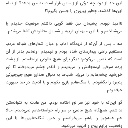
این حد از درد، چه درکی از زیستن قرار است به من بدهد؟ از تمام
این‌ها گذشته، چطور پیروزی را جشن بگیرم؟!
ناامید نبودم، پشیمان نیز. فقط گویی داشتم موقعیت جدیدم را
می‌شناختم و با این میهمان غریبه و شمایل متفاوتش آشنا می‌شدم.
سه ـ پس از آن‌که از فرودگاه امام، و میان شعارهای شبانه مردم،
مستقیم راهی بیمارستان شده بودم و فهمیدم اوضاعم بدتر از آن
است که تصور می‌کردم؛ دیگر برای هیچ طلوعی برنخاستم، از پشت
پرده سرخی نیمه‌جانش را می‌دیدم و آنقدر چشم می‌دوختم تا نور
خورشید چشم‌هایم را می‌زد. شب‌ها به دنبال صدای هیچ جیرجیرکی
پنجره را نگشودم. با سگ‌هایم بازی نکردم و با آدم‌ها در حد ضرورت
حرف زدم.
گو این‌که با خود نیز سر لج افتاده بودم. من عادت به نتوانستن
نداشتم. هیچ‌گاه هیچ مانعی بر سر راه خواسته‌هایم نمی‌دیدم. حالا
هم همه‌چیز را باهم می‌خواستم و حتی شگفت‌ترین‌ها با این
وضعیت برایم پوچ و ابزورد می‌نمود.