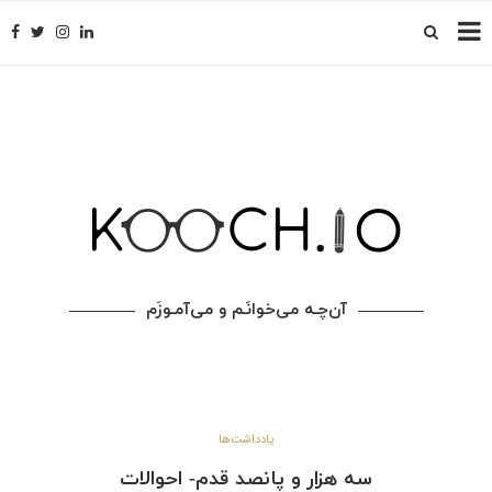
آن‌چـه می‌خوانَـم و می‌آمـوزَم
یادداشت‌ها
سه هزار و پانصد قدم- احوالات