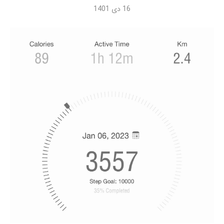
16 دی 1401