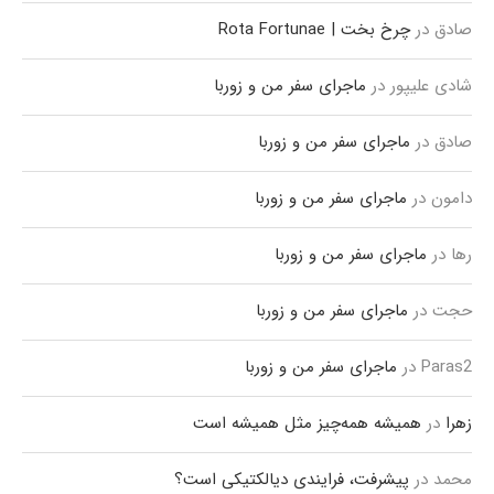
صادق
در
چرخ بخت | Rota Fortunae
شادی علیپور
در
ماجرای سفر من و زوربا
صادق
در
ماجرای سفر من و زوربا
دامون
در
ماجرای سفر من و زوربا
رها
در
ماجرای سفر من و زوربا
حجت
در
ماجرای سفر من و زوربا
Paras2
در
ماجرای سفر من و زوربا
زهرا
در
همیشه همه‌چیز مثل همیشه است
محمد
در
پیشرفت، فرایندی دیالکتیکی است؟