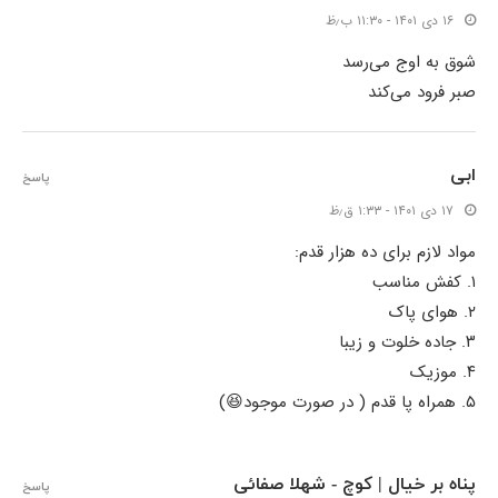
۱۶ دی ۱۴۰۱ - ۱۱:۳۰ ب٫ظ
شوق به اوج می‌رسد
صبر فرود می‌کند
ابی
پاسخ
۱۷ دی ۱۴۰۱ - ۱:۳۳ ق٫ظ
مواد لازم برای ده هزار قدم:
۱. کفش مناسب
۲. هوای پاک
۳. جاده خلوت و زیبا
۴. موزیک
۵. همراه پا قدم ( در صورت موجود😆)
پناه بر خیال | کوچ - شهلا صفائی
پاسخ