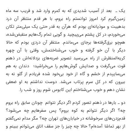
یک ـ بعد از آسیب شدیدی که به کمرم وارد شد و قریب سه ماه
زمین‌گیرم کرد امروز توانستم راه بروم، با هر قدم منتظر آن درد
بدهیبت و موذیانه‌ای بودم که هرآن به قدر حتی یک میلی‌متر تکان
می‌خوردم، در کل پشتم می‌پیچید و گویی تمام رگ‌هایم منقبض‌شده،
هم‌چو برق‌گرفته‌ها برجای می‌ماندم. منتظر آن دردی بودم که حالا
دیگر با آن خو گرفته و خوب می‌شناختمش، وقتی با آن چهره
کریه‌المنظرش از راه می‌رسید تصویر ضربه‌های بزدلانه‌اش در ذهنم
قوت می‌گرفت و صدایش گوش‌هایم را می‌خراشید؛ دندان به هم
می‌ساییدم از خشم و گاه از خود بی‌خود شده فریادم از گلو نه به
بیرون که در کل سرم پرتاب می‌شد. دوست نداشتم به او ضعفی
نشان دهم و خوب می‌شناختم این کابوس شوم روز و شب را.
دو ـ بارها در ذهنم تصور کردم اگر دیگر نتوانم چونان سابق راه بروم
چه؟ اگر دیگر نتوانم به کوه بروم؟ پس سفرهایم چه می‌شود؟
قدم‌زدن‌های سرخوشانه در خیابان‌های تهران چه؟ مگر مدام نمی‌گفتم
از بهر تماشا آمده‌ام؟ حالا چه چیز را جز سقف اتاق می‌توانم ببینم و