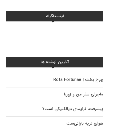
اینستاگرام
آخرین نوشته ها
چرخ بخت | Rota Fortunae
ماجرای سفر من و زوربا
پیشرفت، فرایندی دیالکتیکی است؟
هوای قریه بارانی‌ست