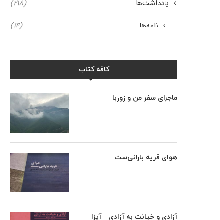
یادداشت‌ها
(۲۱۸)
نامه‌ها
(۱۴)
کافه کتاب
ماجرای سفر من و زوربا
هوای قریه بارانی‌ست
آزادی و خیانت به آزادی – آیزا