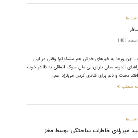
اشت‌ها
فر
ـ این‌روزها به خبرهای خوش هم مشکوکم! وقتی در این
افیای اندوه، میان بارش بی‌امانِ سوگ اتفاقی به ظاهر خوب
افتد دست و دلم برای شادی کردن می‌لرزد. غم…
مه مطلب
اشت‌ها
ید غیرارادی خاطرات ساختگی توسط مغز