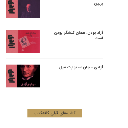
برلین
آزاد بودن، همان کنشگر بودن
است
آزادی – جان استوارت میل
کتاب‌هاي قبلي کافه‌کتاب