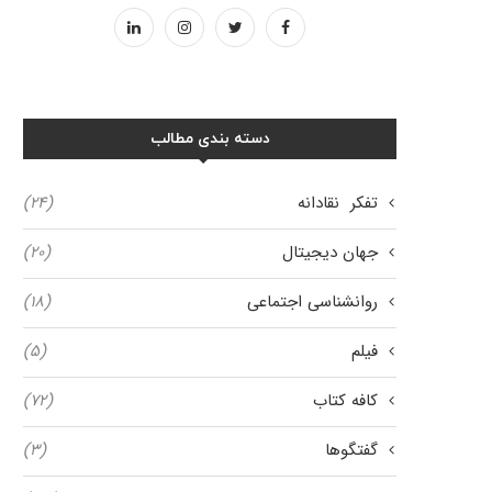
دسته بندی مطالب
تفکر نقادانه
(۲۴)
جهان دیجیتال
(۲۰)
روانشناسی اجتماعی
(۱۸)
فیلم
(۵)
کافه کتاب
(۷۲)
گفتگوها
(۳)