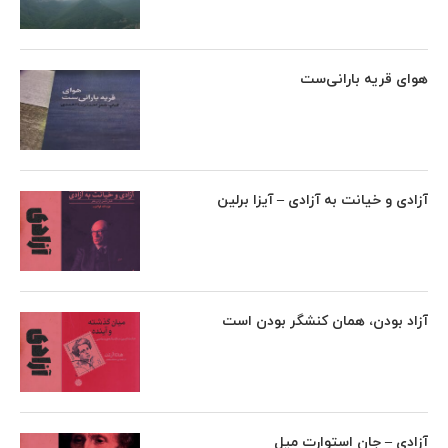
هوای قریه بارانی‌ست
آزادی و خیانت به آزادی – آیزا برلین
آزاد بودن، همان کنشگر بودن است
آزادی – جان استوارت میل