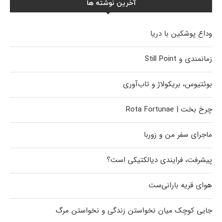
آخرین نوشته ها
وداع پوشکین با دریا
زمانمندی و Still Point
بوئتیوس، بریکولاژ و تاب‌آوری
چرخ بخت | Rota Fortunae
ماجرای سفر من و زوربا
پیشرفت، فرایندی دیالکتیکی است؟
هوای قریه بارانی‌ست
جایی کوچک میان نخواستن زندگی و نخواستن مرگ