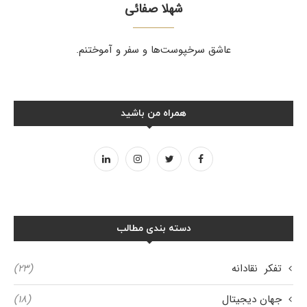
شهلا صفائی
عاشق سرخپوست‌ها و سفر و آموختنم.
همراه من باشید
دسته بندی مطالب
تفکر نقادانه
(۲۳)
جهان دیجیتال
(۱۸)