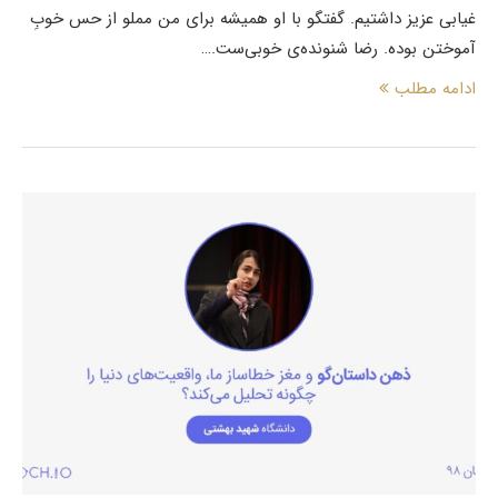
غیابی عزیز داشتیم. گفتگو با او همیشه برای من مملو از حس خوبِ
آموختن بوده. رضا شنونده‌ی خوبی‌ست.…
ادامه مطلب