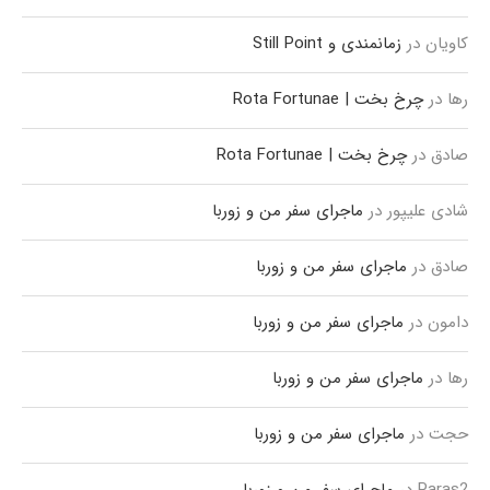
کاویان
در
زمانمندی و Still Point
رها
در
چرخ بخت | Rota Fortunae
صادق
در
چرخ بخت | Rota Fortunae
شادی علیپور
در
ماجرای سفر من و زوربا
صادق
در
ماجرای سفر من و زوربا
دامون
در
ماجرای سفر من و زوربا
رها
در
ماجرای سفر من و زوربا
حجت
در
ماجرای سفر من و زوربا
Paras2
در
ماجرای سفر من و زوربا