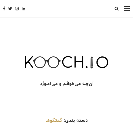
آن‌چـه می‌خوانَـم و می‌آمـوزَم
دسته بندی:
گفتگوها