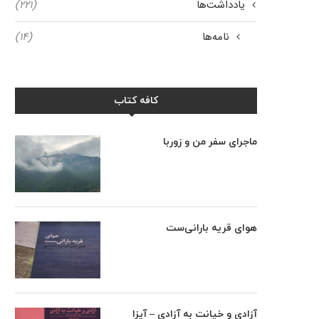
یادداشت‌ها
(۲۲۱)
نامه‌ها
(۱۴)
کافه کتاب
ماجرای سفر من و زوربا
هوای قریه بارانی‌ست
آزادی و خیانت به آزادی – آیزا