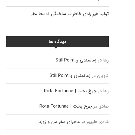
تولید غیرارادی خاطرات ساختگی توسط مغز
دیدگاه ها
رها
در
زمانمندی و Still Point
کاویان
در
زمانمندی و Still Point
رها
در
چرخ بخت | Rota Fortunae
صادق
در
چرخ بخت | Rota Fortunae
شادی علیپور
در
ماجرای سفر من و زوربا