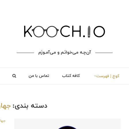
آن‌چـه می‌خوانَـم و می‌آمـوزَم
کافه کتاب
تماس با من
کوچ | فهرست
دسته بندی:
جهان
جهان