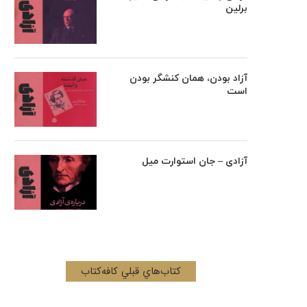
برلین
آزاد بودن، همان کنشگر بودن
است
آزادی – جان استوارت میل
کتاب‌هاي قبلي کافه‌کتاب