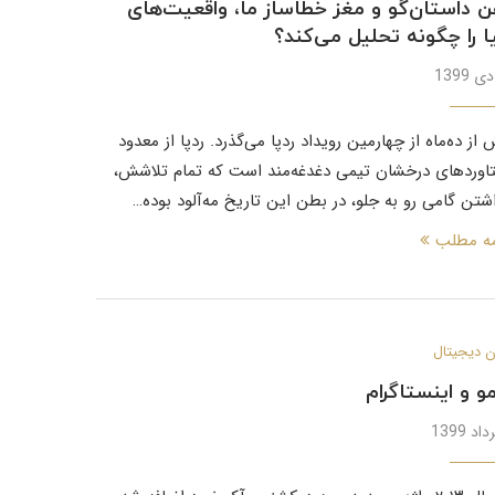
 داستان‌گو و مغز خطاساز ما، واقعیت‌های
ا را چگونه تحلیل می‌کند؟
از ده‌ماه از چهارمین رویداد ردپا می‌گذرد. ردپا از معدود
اوردهای درخشان تیمی دغدغه‌مند است که تمام تلاشش،
اشتن گامی رو به جلو، در بطن این تاریخ مه‌آلود بوده…
مه مطلب
 دیجیتال
و و اینستاگرام