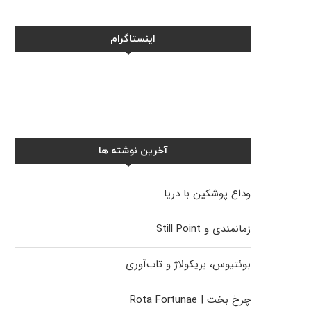
اینستاگرام
آخرین نوشته ها
وداع پوشکین با دریا
زمانمندی و Still Point
بوئتیوس، بریکولاژ و تاب‌آوری
چرخ بخت | Rota Fortunae