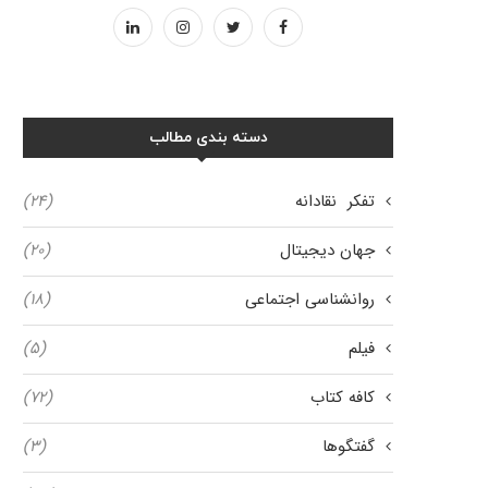
دسته بندی مطالب
تفکر نقادانه
(۲۴)
جهان دیجیتال
(۲۰)
روانشناسی اجتماعی
(۱۸)
فیلم
(۵)
کافه کتاب
(۷۲)
گفتگوها
(۳)