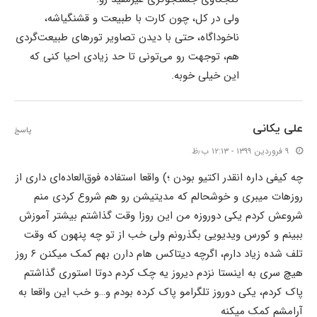
ولی در کل، چون کارت با طبیعت و قشنگیاشه،
ناخوداگاه، حتی با دیدن تصاویر تورهای طبیعت‌گردی
هم، توجهت رو می‌تونی تا حد زیادی احیا کنی که
این خیلی خوبه.
علی یکانی
پاسخ
۹ فروردین ۱۳۹۹ - ۱۲:۱۳ ب٫ظ
چه کیفی داره انقدر اکتیو بودن ؛) واقعا استفاده فوق‌العاده‌ای داری از
روزهات میبری و خوشحالم که مدیتیشن رو هم شروع کردی منم
شروعش کردم یکی دوروزه من این روزا وقت گذاشتم بیشتر آموزش
ببینم و کورس ویدیویی بگذرونم ولی خب از تو چه پنهون که وقت
تلف شده زیاد دارم، اگرچه دیتاکس هام دارن بهم کمک میکنن ۶ روز
هیچ سری به اینستا نزدم دیروز یه چک کردم دوتا استوری گذاشتم
پاک کردم، یکی دوروز تلگرامو پاک کرده بودم و…و خب این واقعا به
آرامشم کمک میکنه