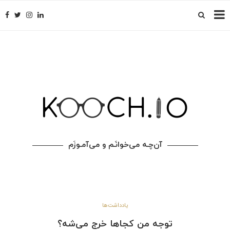
آن‌چـه می‌خوانَـم و می‌آمـوزَم
یادداشت‌ها
توجه من کجاها خرج می‌شه؟