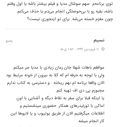
توی برنامه‌م سهم سوشال مدیا و فیلم بیشتر باشه یا اول وقتم
باشه، بقیه رو با بی‌حوصلگی انجام می‌دم یا حذف می‌کنم.
چون مغزم خسته می‌شه. برای تو اینجوری نیست؟
نسیم
پاسخ
۱۱ فروردین ۱۳۹۹ - ۱:۵۲ ق٫ظ
موافقم باهات شهلا جان.زمان زیادی با مدیا سر میکنم.
ولی با توجه به حرفه ام که کلا به بیرون از خونه مرتبط بود
الان واقعا برنامه ام بهم ریخته . و دسترسی به کتاب ندارم
مجبورم پی دی اف تهیه کنم.
یا اینکه قبلا برای سفر به نقاط دیگه و آشنایی با اون
اماکن با تورلیدرهای همکار. حضوری مینشستیم و
اطلاعات میگرفتیم الان از طریق یوتیوب و یا لایوها این
کار انجام میشه.