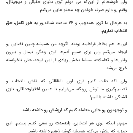
ولی خوشحالم از این‌که می دونم توی دنیای حقیقی و دیجیتال،
وقتم رو دارم صرف خوندن چه محتواهایی می‌کنم.
به هرحال ما توی همه‌چیز، و ۲۴ ساعت شبانه‌روز
به طور کامل، حق
انتخاب نداریم.
این‌ها هم بخاطر قرنطینه بودنه. اگرچه من همیشه چنین فضایی رو
ایجاد می‌کنم ولی برای عموم آدم‌ها توی زندگی نرمال و بیرون
رفتن‌ها و تعاملات، مسلما بخش زیادی از این توجه، حتی ناخواسته
خرج می‌شه.
ولی اگه دقت کنیم توی اون اتفاقاتی که نقش انتخاب و
تصمیم‌گیری ما توش پررنگه، می‌تونیم با همین
اختیارحداقلی
، بازی
قشنگی داشته باشیم!
و
توجهمون رو جایی معامله کنیم که ارزشش رو داشته باشه
.
مهم‌تر اینکه توی هر انتخابی،
بلندمدت
رو سعی کنیم ببینیم. این
چیزیه که تلاش می‌کنم همیشه گوشه‌ ذهنم داشته باشم.