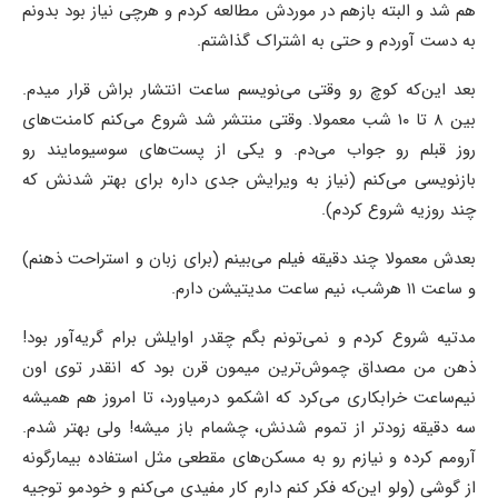
هم شد و البته بازهم در موردش مطالعه کردم و هرچی نیاز بود بدونم
به دست آوردم و حتی به اشتراک گذاشتم.
بعد این‌که کوچ رو وقتی می‌نویسم ساعت انتشار براش قرار میدم.
بین ۸ تا ۱۰ شب معمولا. وقتی منتشر شد شروع می‌کنم کامنت‌های
روز قبلم رو جواب می‌دم. و یکی از پست‌های سوسیومایند رو
بازنویسی می‌کنم (نیاز به ویرایش جدی داره برای بهتر شدنش که
چند روزیه شروع کردم).
بعدش معمولا چند دقیقه فیلم می‌بینم (برای زبان و استراحت ذهنم)
و ساعت ۱۱ هرشب، نیم ‌ساعت مدیتیشن دارم.
مدتیه شروع کردم و نمی‌تونم بگم چقدر اوایلش برام گریه‌آور بود!
ذهن من مصداق چموش‌ترین میمون قرن بود که انقدر توی اون
نیم‌ساعت خرابکاری می‌کرد که اشکمو درمیاورد، تا امروز هم همیشه
سه دقیقه زودتر از تموم شدنش، چشمام باز میشه! ولی بهتر شدم.
آرومم کرده و نیازم رو به مسکن‌های مقطعی مثل استفاده بیمارگونه
از گوشی (ولو این‌که فکر کنم دارم کار مفیدی می‌کنم و خودمو توجیه