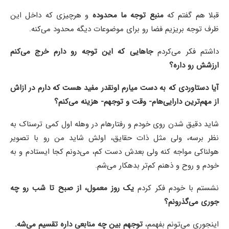
قبلا هم گفتم که
منبع توجه ما محدوده
و هرچیزی که داخل این
ظرف توجه بریزیم فضا رو برای موضوعات دیگه محدود می‌کنه.
داشتم فکر می‌کردم
جاهایی که این توجه رو دارم خرج می‌کنم
ارزشش رو داره؟
آیا دستاوردی که به دست میارم اونقدر مفید هست که دارم در ازاش
از مهم‌ترین دارایی‌هام- وقت و توجهم- هزینه می‌کنم؟
شاید دقیق شدن روی خودم و رفتارهام در وهله اول کمی ترسناک به
نظر برسه، ولی مثل ذات حقایق، اولش شاید من رو با تصویر
هولناکی مواجه کنه ولی بعدش دست کم، می‌دونم کجا ایستادم و به
خودم و روح و ذهنم کم‌تر بدهکار می‌شم.
نشستم با خودم فکر کردم
یک روز معمول، از صبح تا شب رو چه
جوری می‌گذرونم؟
اینجوری می‌تونم بفهمم،
توجهم بین چه منابعی داره تقسیم می‌شه.