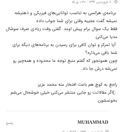
۱۱ فروردین ۱۳۹۹ - ۰:۳۰ ق٫ظ
.برنامه‌‌ی هرکسی به تناسب توانایی‌های فیزیکی و ذهنیشه.
نمیشه گفت عجیبه وقتی برای شما جواب داده
فقط یک سوال برام پیش اومد. گفتی وقت زیادی صرف سوشال
مدیا می‌کنی.
آیا تمرکز و توان کافی برای رسیدن به برنامه‌های دیگه برای
شما باقی می‌ذاره؟
چون همونجور که گفتم منبع توجه ما محدوده و همه‌چیز رو
نمی‌شه درش جا داد.
راجع به کوچ هم باعث افتخار منه محمد عزیز.
:)اگر مقالاتت رو جایی منتشر می‌کنی خیلی خوشحال می‌شم
بخونمشون.
MUHAMMAD
پاسخ
۱۱ فروردین ۱۳۹۹ - ۳:۳۸ ق٫ظ