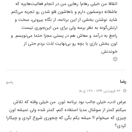
اتفاقا من خیلی رهام! رهایی من در انجام فعالیت‌هاییه که
عاشقانه دوسشون دارم و باهاشون فلو شدن رو تجربه می‌کنم.
شاید نوشتن بخشی از این برنامه، از نگاه بیرونی، سخت و
ارتش‌گونه به نظر برسه ولی برای من این‌جوری نیست.
راجع به درآمد و معاش هم در پستی مجزا حتما می‌نویسم. و
اون بخش بازی با بچه رو بی‌نهایت لذت بردم حتی از
خوندنش.
🙂
رضا
پاسخ
۲۳ فروردین ۱۳۹۹ - ۱:۴۸ ق٫ظ
عرض ادب، خیلی جالب بود برنامه تون. من خیلی وقته که تلاش
میکنم کمتر از سوشال مدیا استفاده کنم، کمتر شده ولی نمیشه اون
چیزی که میخوام !! میشه یکم بگی که چجوری شروع کردی و چیکارا
کردی؟