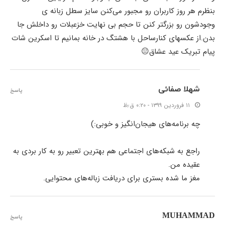
بنظرم هر روز کاربران رو مجبور می‌کنن سایز سطل زبانه ی
وجودشون رو بزرگتر کنن تا حجم بی نهایت خزعبلات رو داخلش جا
بدن.از عکسهای کنارساحل با هشتگ در خانه بمانیم تا اسکرین شات
پیام تبریک عید عشاق😐
شهلا صفائی
پاسخ
۱۱ فروردین ۱۳۹۹ - ۰:۲۰ ق٫ظ
چه برنامه‌های هیجان‌انگیز و خوبی:)
راجع به شبکه‌های اجتماعی هم بهترین تعبیر رو به کار بردی به
عقیده من.
مغز ما شده بستری برای دریافت زباله‌های محتوایی.
MUHAMMAD
پاسخ