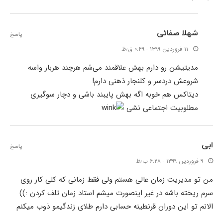
شهلا صفائی
پاسخ
۱۱ فروردین ۱۳۹۹ - ۰:۴۹ ق٫ظ
مدیتیشن رو دارم بهش علاقمند می‌شم هرچند هربار واسه
شروعش دردسر و کلنجار ذهنی دارم!
دیتاکس هم خوبه اگه بهش پایبند باشی و دچار سوگیری
مطلوبیت اجتماعی نشی
ابی
پاسخ
۹ فروردین ۱۳۹۹ - ۶:۲۸ ب٫ظ
من تو مدیریت زمان عالی هستم ولی فقط زمانی که کلی کار روی
سرم ریخته باشه در غیر اینصورت میشم استاد زمان تلف کردن :))
الانم تو این دوران قرنطینه حسابی دارم طلای زندگیمو ذوب میکنم