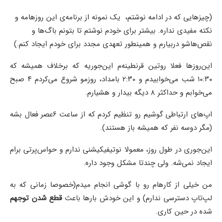
(چیزهایی که در ادامه نوشتم، یک نمونه از برنامه‌ی این روزهامه و
نکته مفیدی نداره. بیشتر برای خودم نوشتم تا بتونم باگ‌ها و
نقص‌هاشو دربیارم و همینطور تعهدی مجدد برای خودم ایجاد کنم.)
این‌روزها فعلا روتین قرنطینه‌م این‌جوریه که برخلاف همیشه که
۱۰:۳۰ شب می‌خوابیدم و ۲:۳۰ بامداد، روزمو شروع می‌کردم ۴ صبح
می‌خوابم و حداکثر ۸ دیگه بیدار و هشیارم.
اپ‌های ارتباطی گوشیم رو تنظیم کردم که از ساعت ۶عصر فعال بشه
(مگر دوسه نفر که همیشه باز هستند).
این‌جوری در طول روز، معمولا نوتیفیکیشنی ندارم و حواس‌پرتی برام
ایجاد نمی‌شه. ولی چندتا مشکل وجود داره.
من خیلی از کارهام رو با گوشی انجام میدم(خصوصا زمانی که به
لپ‌تاپ دسترسی ندارم) و این خودش بارها باعث
قطع شدن توجهم
شده در حین کاری.