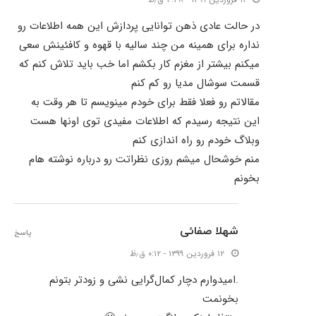
در حالت عادی ذهن توانایی پردازش این همه اطلاعات رو
نداره برای همینه من چند سالیه با قهوه و کافئینش سعی
میکنم بیشتر از مغزم کار بکشم اما خب باید تلاش کنم که
قسمت سوشال مدیا رو کم کنم
مقالاتم رو فعلا فقط برای خودم مینویسم تا هر وقت به
این نتیجه رسیدم که اطلاعات مفیدی توی اونها هست
وبلاگ خودم رو راه اندازی کنم
منم خوشحال میشم روزی نظراتت رو درباره نوشته هام
بخونم
شهلا صفائی
پاسخ
۱۲ فروردین ۱۳۹۹ - ۰:۱۲ ق٫ظ
.امیدوارم دچار کمال‌گرایی نشی و زودتر بتونم
بخونمت