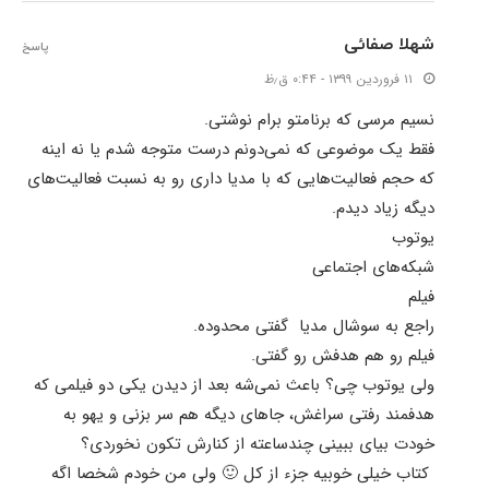
شهلا صفائی
پاسخ
۱۱ فروردین ۱۳۹۹ - ۰:۴۴ ق٫ظ
نسیم مرسی که برنامتو برام نوشتی.
فقط یک موضوعی که نمی‌دونم درست متوجه شدم یا نه اینه
که حجم فعالیت‌هایی که با مدیا داری رو به نسبت فعالیت‌های
دیگه زیاد دیدم.
یوتوب
شبکه‌های اجتماعی
فیلم
راجع به سوشال مدیا گفتی محدوده.
فیلم رو هم هدفش رو گفتی.
ولی یوتوب چی؟ باعث نمی‌شه بعد از دیدن یکی دو فیلمی که
هدفمند رفتی سراغش، جاهای دیگه هم سر بزنی و یهو به
خودت بیای ببینی چندساعته از کنارش تکون نخوردی؟
کتاب خیلی خوبیه جزء از کل 🙂 ولی من خودم شخصا اگه