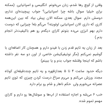
وقتی از کوچ رها شدم، زبان می‌خونم. انگلیسی و اسپانیایی. (ممکنه
برای خیلیا سوال باشه چرا اسپانیایی؟ جواب پیچیده‌ای ندارم،
دوسش دارم. سوال بعدی ممکنه الان پیش بیاد که بین این‌همه
کاری که داری الان اسپانیایی اولویته؟ می‌گم بله! چیزایی که دوست
دارم بهم انرژی می‌ده بتونم کارای دیگه‌م رو هم باکیفیت‌تر انجام
بدم.)
بعد از زبان یه تایم قدم زدن با فیدو دارم و همچنان کار اضافه‌ای با
گوشیم نمی‌کنم (مگر نوتیفیکیشن خاصی از اون دو سه نفر داشته
باشم که اینجا وقتشه جواب بدم و یا ببینم)
دیگه حدود ساعت ۴ تا ۵ بعدازظهره و یه تایم چنددقیقه‌ای کوتاه
مجدد ورزش می‌کنم و می‌رم سراغ درست کردن چیزی که توی تایم
عصرانه می‌خورم ولی حکم ناهار و شام رو برام داره.
خب ۶ می‌شه و اجازه استفاده از اپ‌ها و سوشال‌ها رو دارم و کارای
مهمم تموم شده.