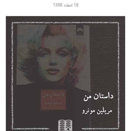
18 اسفند 1398