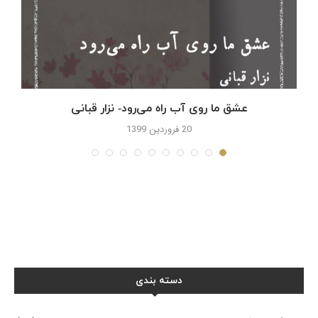
عشق ما روی آب راه می‌رود- نزار قبانی
20 فروردین 1399
دسته بندی