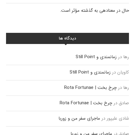
حال در معنادهی به گذشته مؤثر است.
دیدگاه ها
رها
در
زمانمندی و Still Point
کاویان
در
زمانمندی و Still Point
رها
در
چرخ بخت | Rota Fortunae
صادق
در
چرخ بخت | Rota Fortunae
شادی علیپور
در
ماجرای سفر من و زوربا
صادق
در
ماجرای سفر من و زوربا