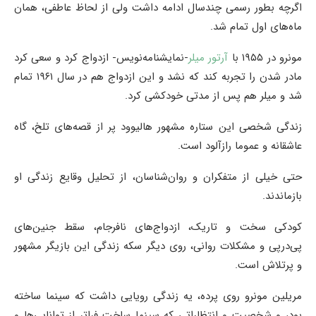
اگرچه بطور رسمی چندسال ادامه داشت ولی از لحاظ عاطفی، همان
ماه‌های اول تمام شد.
مونرو در ۱۹۵۵ با
آرتور میلر
-نمایشنامه‌نویس- ازدواج کرد و سعی کرد
مادر شدن را تجربه کند که نشد و این ازدواج هم در سال ۱۹۶۱ تمام
شد و میلر هم پس از مدتی خودکشی کرد.
زندگی شخصی این ستاره مشهور هالیوود پر از قصه‌های تلخ، گاه
عاشقانه و عموما رازآلود است.
حتی خیلی از متفکران و روان‌شناسان، از تحلیل وقایع زندگی او
بازماندند.
کودکی سخت و تاریک، ازدواج‌های نافرجام،‌ سقط جنین‌های
پی‌درپی و مشکلات روانی، روی دیگر سکه‌ زندگی این بازیگر مشهور
و پرتلاش است.
مریلین مونرو روی پرده، یه زندگی رویایی داشت که سینما ساخته
بود، و شخصیت و انتظاراتی که سینما ساخت فراتر از توانایی‌ها و