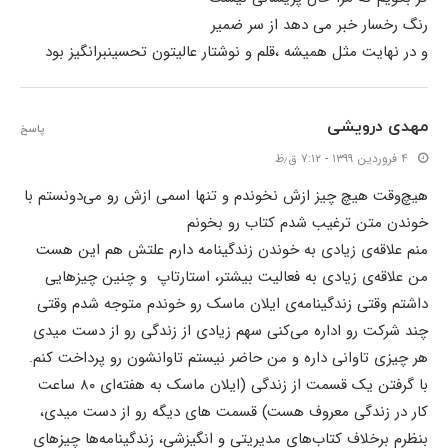
رنگ رخسار خبر می دهد از سر ضمیر
و در نهایت مثل همیشه ،قلم و نوشتار عالیتون تحسینبرانگیز بود
مهدی درویشی
پاسخ
۴ فروردین ۱۳۹۹ - ۷:۱۲ ق٫ظ
هیچ‌وقت هیچ چیز ازش نخوندم و تنها اسمی ازش رو می‌دونستم با
خوندن متن ترغیب شدم کتاب رو بخونم
منم علاقه‌ی زیادی به خوندن زندگینامه دارم علتش هم این هست
من علاقه‌ی زیادی به فعالیت بیشتر، استارتاپ و چنین چیزهایی
داشتم وقتی زندگینامه‌ی ایلان ماسک رو خوندم متوجه شدم وقتی
چند شرکت رو اداره می‌کنی سهم زیادی از زندگی رو از دست میدی
هر چیزی تاوانی داره و من حاضر نیستم تاوانشون رو پرداخت کنم.
با گرفتن یک قسمت از زندگی (ایلان ماسک به هفته‌ای ۸۰ ساعت
کار در زندگی معروف هست) قسمت های دیگه رو از دست میدی،
بنظرم برخلاف کتاب‌های مدیریتی و انگیزشی، زندگینامه‌ها چیزهای