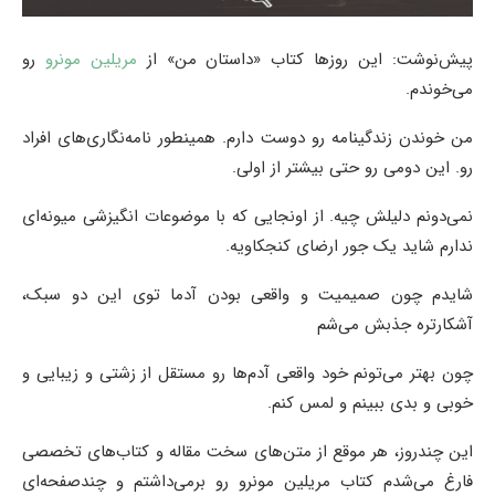
پیش‌نوشت: این روزها کتاب «داستان من» از
مریلین مونرو
رو
می‌خوندم.
من خوندن زندگینامه رو دوست دارم. همینطور نامه‌نگاری‌های افراد
رو. این دومی رو حتی بیشتر از اولی.
نمی‌دونم دلیلش چیه. از اونجایی که با موضوعات انگیزشی میونه‌ای
ندارم شاید یک جور ارضای کنجکاویه.
شایدم چون صمیمیت و واقعی بودن آدما توی این دو سبک،‌
آشکارتره جذبش می‌شم
چون بهتر می‌تونم خود واقعی آدم‌ها رو مستقل از زشتی و زیبایی و
خوبی و بدی ببینم و لمس کنم.
این چندروز، هر موقع از متن‌های سخت مقاله و کتاب‌های تخصصی
فارغ می‌شدم کتاب مریلین مونرو رو برمی‌داشتم و چندصفحه‌ای