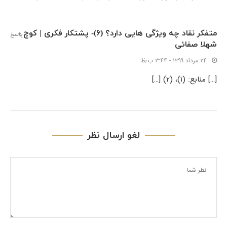
متفکر نقاد چه ویژگی هایی دارد؟ (۶)- پشتکار فکری | کوچ -
پاسخ
شهلا صفائی
۲۴ مرداد ۱۳۹۹ - ۳:۴۴ ب٫ظ
[…] منابع: (۱)، (۲) […]
لغو ارسال نظر