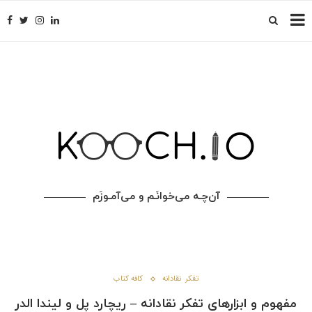
آن‌چـه می‌خوانَـم و می‌آمـوزَم
تفکر نقادانه
کافه کتاب
مفهوم و ابزارهای تفکر نقادانه – ریچارد پل و لیندا الدر