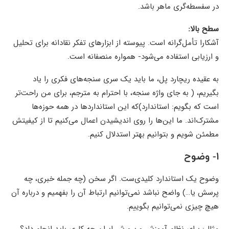
در سفسطه‌گری ماهر باشد.
سطح بالا:
آشکارا تأمل‌گرانه است. پیوسته از ابزارهای تفکر نقادانه برای تحلیل
و ارزیابی استفاده می‌شود- همواره منصفانه است.
به عقیده ریچارد پل، ما باید یک سری سنجه‌های فکری را یاد
بگیریم، ( به جای واژه سنجه، با احترام به مترجم، برای من راحت‌تر
است که بگویم: استاندارد)که این استانداردها در همه حوزه‌ها
مشترک‌اند. ما این‌ها را روی اندیشیدن اعمال می‌کنیم تا از کیفیتش
مطمئن شویم و بتوانیم بهتر استدلال کنیم.
۱- وضوح
وضوح یک استاندارد کلیدی‌ست. اگر سخن (چه جمله خبری، چه
پرسش یا…) واضح نباشد نمی‌توانیم ارتباط آن را بفهمیم و درباره آن
هیچ چیزی نمی‌توانیم بگوییم.