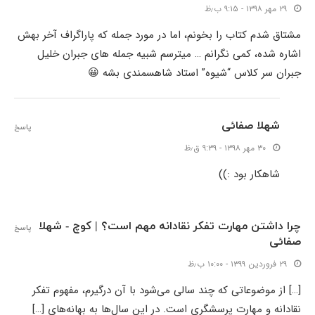
۲۹ مهر ۱۳۹۸ - ۹:۱۵ ب٫ظ
مشتاق شدم کتاب را بخونم، اما در مورد جمله که پاراگراف آخر بهش
اشاره شده، کمی نگرانم … میترسم شبیه جمله های جبران خلیل
جبران سر کلاس “شیوه” استاد شاهسمندی بشه 😀
شهلا صفائی
پاسخ
۳۰ مهر ۱۳۹۸ - ۹:۳۹ ق٫ظ
شاهکار بود :))
چرا داشتن مهارت تفکر نقادانه مهم است؟ | کوچ - شهلا
پاسخ
صفائی
۲۹ فروردین ۱۳۹۹ - ۱۰:۰۰ ب٫ظ
[…] از موضوعاتی که چند سالی می‌شود با آن درگیرم، مفهوم تفکر
نقادانه و مهارت پرسشگری است. در این سال‌ها به بهانه‌های […]