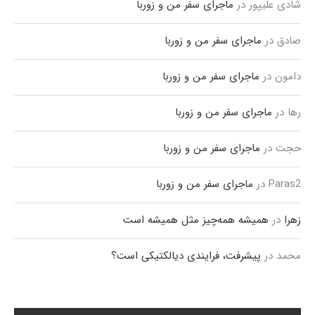
شادی علیپور
در
ماجرای سفر من و زوربا
صادق
در
ماجرای سفر من و زوربا
دامون
در
ماجرای سفر من و زوربا
رها
در
ماجرای سفر من و زوربا
حجت
در
ماجرای سفر من و زوربا
Paras2
در
ماجرای سفر من و زوربا
زهرا
در
همیشه همه‌چیز مثل همیشه است
محمد
در
پیشرفت، فرایندی دیالکتیکی است؟