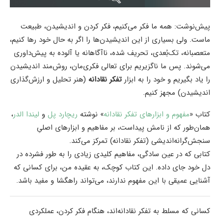
پیش‌نوشت: همه ما فکر می‌کنیم، فکر کردن و اندیشیدن، طبیعت
ماست. ولی بسیاری از این اندیشیدن‌ها را اگر به حال خود رها کنیم،
متعصبانه، تک‌بُعدی، تحریف شده، ناآگاهانه یا آلوده به پیش‌داوری
می‌شوند. پس ما ناگزیریم برای تعالی فکری‌مان، روش‌مند‌ اندیشیدن
را یاد بگیریم و خود را به ابزار
تفکر نقادانه
(هنر تحلیل و ارزش‌گذاری
اندیشیدن) مجهز کنیم.
کتاب «
مفهوم و ابزارهای تفکر نقادانه
» نوشته
ریچارد پل
و
لیندا الدر
،
همان‌طور که از نامش پیداست، بر مفاهیم و ابزارهای اصلیِ
سنجش‌گرانه‌اندیشی (تفکر نقادانه) تمرکز می‌کند.
کتابی که در عین سادگی، مفاهیم کلیدی زیادی را به طور فشرده در
دل خود جای داده. این کتاب کوچک، به عقیده من، برای کسانی که
آشنایی عمیقی با این مفهوم ندارند، می‌تواند راهگشا و مفید باشد.
کسانی که مسلط به تفکر نقادانه‌اند، هنگام فکر کردن، عملکردی