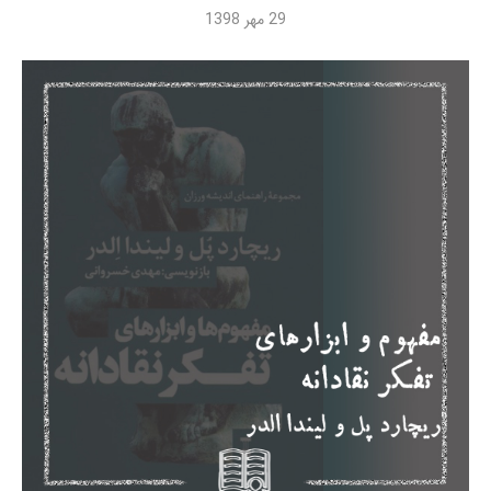
29 مهر 1398