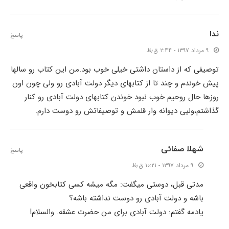
ندا
پاسخ
۹ مرداد ۱۳۹۷ - ۲:۴۴ ق٫ظ
توصیفی که از داستان داشتی خیلی خوب بود.من این کتاب رو سالها
پیش خوندم و چند تا از کتابهای دیگر دولت آبادی رو ولی چون اون
روزها حال روحیم خوب نبود خوندن کتابهای دولت آبادی رو کنار
گذاشتم،ولیی دیوانه وار قلمش و توصیفاتش رو دوست دارم.
شهلا صفائی
پاسخ
۹ مرداد ۱۳۹۷ - ۱۰:۲۱ ق٫ظ
مدتی قبل، دوستی میگفت: مگه میشه کسی کتابخون واقعی
باشه و دولت آبادی رو دوست نداشته باشه؟
یادمه گفتم: دولت آبادی برای من حضرت عشقه. والسلام!