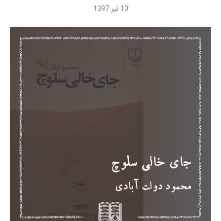
10 تیر 1397