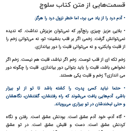
قسمت‌هایی از متن کتاب سلوچ
• آدم درد را از یاد می برد، اما خطر نزول درد را هرگز.
• بلایی عزیز. چیزی رنج‌آور که نمی‌توان عزیزش نداشت. که ندیده
نمی‌توانش گرفت.
زخمی اگر بر قلب بنشیند؛ تو، نه می‌توانی زخم را
از قلبت وابکنی، و نه می‌توانی قلبت را دور بیاندازی.
زخم تکه ای از قلب توست.
زخم اگر نباشد، قلبت هم نیست.
زخم اگر
نخواهی باشد، قلبت را باید بتوانی دور بیاندازی.
قلبت را چگونه دور
می اندازی؟ زخم و قلبت یکی هستند.
• حتما نباید کسی پدرت را کشته باشد تا تو از او بیزار
باشی.
آدم‌هایی یافت می‌شوند که راه رفتنشان، گفتنشان، نگاهشان
و حتی لبخندشان در تو بیزاری می‌رویاند.
• گاه آدم، خود آدم عشق است. بودنش عشق است. رفتن و نگاه
کردنش عشق است.
دست و قلبش عشق است. در تو عشق