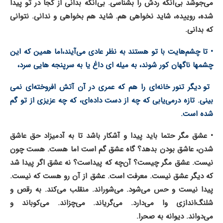
می‌جوشد بی‌آنکه ردش را بشناسی.
بی‌آنکه بدانی از کجا در تو پیدا
شده، روییده، شاید نخواهی هم.
شاید هم بخواهی و ندانی. نتوانی
که بدانی.
• تا چشم‌هایت با تو هستند به نظر عادی می‌آیند،
اما همین که این
چشمها ناگهان کور شوند، به میله ای داغ یا به سرپنجه هایی سرد،
تو دیگر تنور خانه‌ای را هم که عمری در آن آتش افروخته‌ای نمی
بینی.
تازه درمی‌یابی که چه از دست داده‌ای، که چه عزیزی از تو گم
شده است.
• عشق مگر حتما باید پیدا و آشکار باشد تا به آدمیزاد حق عاشق
شدن، عاشق بودن بدهد؟
گاه عشق گم است اما هست. هست چون
نیست. عشق مگر چیست؟ آن‌چه که پیداست؟
نه عشق اگر پیدا شد
که دیگر عشق نیست. معرفت است.
عشق از آن رو هست که نیست.
پیدا نیست و حس می‌شود. می‌شوراند. منقلب می‌کند.
به رقص و
شلنگ‌اندازی وا می‌دارد. می‌گریاند. می‌چزاند. می‌کوباند و
می‌دواند.
دیوانه به صحرا.