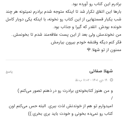
برادرم این کتاب رو آورده بود.
بارها این اتفاق تکرار شد تا اینکه متوجه شدم برادرم نمیتونه هر چند
شب یکبار قسمتهایی از این کتاب رو نخونه، با اینکه یکی دوبار کامل
خونده بودش. انقدر که گیرا و جذاب بود.
من نخوندمش ولی بعد از این پست علاقه‌مند شدم تا بخونمش..
فکر کنم دیگه وقتشه خودم بیرون بیارمش.
ممنون از تو شهلا.🌹
شهلا صفائی
پاسخ
۱۹ دی ۱۴۰۱ - ۱۱:۰۲ ب٫ظ
و من هنوز کتابخونه‌ی برادرت رو در ذهنم تصور می‌کنم:)
/
امیدوارم تو هم از خوندنش لذت ببری. البته حس می‌کنم اون
کتاب رو نمی‌ده بخونی و خودت باید بری بخری:))