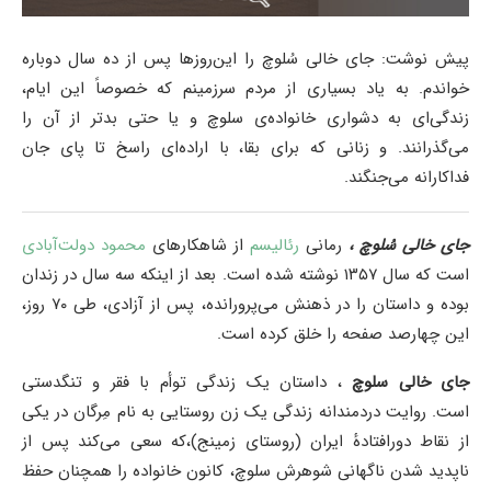
پیش نوشت: جای خالی سُلوچ را این‌روزها پس از ده سال دوباره
خواندم. به یاد بسیاری از مردم سرزمینم که خصوصاً این ایام،
زندگی‌ای به دشواری خانواده‌ی سلوچ و یا حتی بدتر از آن را
می‌گذرانند. و زنانی که برای بقا، با اراده‌ای راسخ تا پای جان
فداکارانه می‌جنگند.
جای خالی سُلوچ ،
رمانی
رئالیسم
از شاهکارهای
محمود دولت‌آبادی
است که سال ۱۳۵۷ نوشته شده است. بعد از اینکه سه سال در زندان
بوده و داستان را در ذهنش می‌پرورانده، پس از آزادی، طی ۷۰ روز،
این چهارصد صفحه را خلق کرده است.
جای خالی سلوچ
، داستان یک زندگی توأم با فقر و تنگدستی
است. روایت دردمندانه زندگی یک زن روستایی به نام مِرگان در یکی
از نقاط دورافتادهٔ ایران (روستای زمینج)،که سعی می‌کند پس از
ناپدید شدن ناگهانی شوهرش سلوچ، کانون خانواده را همچنان حفظ