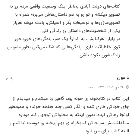
کتاب‌های دولت آبادی بخاطر اینکه وضعیت واقعی مردم رو به
تصویر میکشه و تو رو به قعر داستان‌هاش می‌بره؛ همراه با
تصویرسازی‌ها و توصیفات بکر و اصیلش، باعث میشه هربار
یکی از شخصیت‌های داستان رو زندگی کنی.
در پایان هرکتابش، به اندازهٔ یک عمر، زندگی‌های جورواجور
توی خاطراتت داری. زندگی‌هایی که شک می‌کنی بطور ملموس
زندگیشون نکرده باشی.
دامون
پاسخ
۱۹ دی ۱۴۰۱ - ۱۰:۳۲ ب٫ظ
این کتاب در کتابخونه ی خونه بود، گاهی رد میشدم و میدیدم از
جای خودش خارج شده و انگار کسی چند صفحه خونده و همونطور
اونجا رهاش کرده، بدونِ اینکه به محتواش توجهی کنم دوباره
میگذاشتمش سرِ جاش کتابخونه ی بهم ریخته رو دوست نداشتم و
البته کتاب برای من نبود.