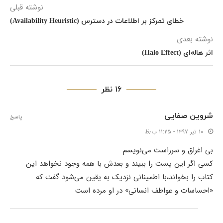
نوشته قبلی
خطای تمرکز بر اطلاعات در دسترس (Availability Heuristic)
نوشته بعدی
اثر هاله‌ای (Halo Effect)
۱۶ نظر
شروین صفایی
پاسخ
۱۰ تیر ۱۳۹۷ - ۱۱:۲۵ ب٫ظ
بی اغراق و سرراست می‌نویسم
کسی اگر این پست را ببیند و بعدش با همه وجود نخواهد این
کتاب را بخواند،با اطمینانی نزدیک به یقین می‌شود گفت که
«احساسات و عواطف انسانی» در او مرده است