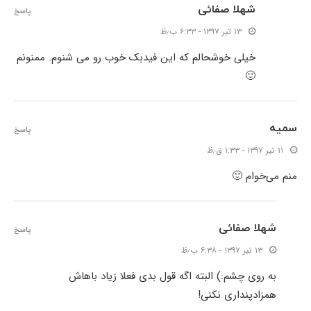
شهلا صفائی
پاسخ
۱۳ تیر ۱۳۹۷ - ۶:۳۳ ب٫ظ
خیلی خوشحالم که این فیدبک خوب رو می شنوم. ممنونم
🙂
سمیه
پاسخ
۱۱ تیر ۱۳۹۷ - ۱:۳۳ ق٫ظ
منم می‌خوام 🙂
شهلا صفائی
پاسخ
۱۳ تیر ۱۳۹۷ - ۶:۳۸ ب٫ظ
به روی چشم:) البته اگه قول بدی فعلا زیاد باهاش
همزادپنداری نکنی!