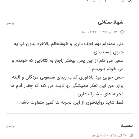
شهلا صفائی
پاسخ
۱۳ تیر ۱۳۹۷ - ۶:۴۶ ب٫ظ
علی ممنونم بهم لطف داری و خوشحالم بالاخره بدون غر، یه
چیزی پسندیدی.
سعی می کنم از این پس بیشتر راجع به کتابایی که خوندم و
می خونم بنویسم.
حس خوبی بود یادآوری کتاب زیبای سمفونی مردگان و البته
برای من این تفکر همیشگی رو تایید می کنه که چقدر آدم ها
تجربه های مشترک دارن.
فقط شاید روایتشون از این تجربه ها کمی متفاوت باشه.
سمیه
پاسخ
۲۰ تیر ۱۳۹۷ - ۰:۰۶ ق٫ظ