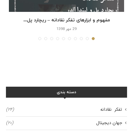
مفهوم و ابزارهای تفکر نقادانه – ریچارد پل...
29 مهر 1398
دسته بندی
تفکر نقادانه
(۲۴)
جهان دیجیتال
(۲۰)