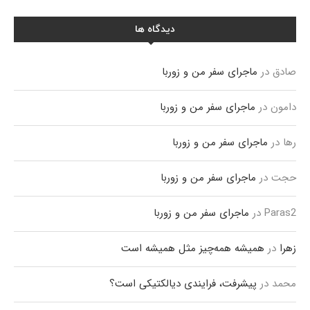
دیدگاه ها
صادق
در
ماجرای سفر من و زوربا
دامون
در
ماجرای سفر من و زوربا
رها
در
ماجرای سفر من و زوربا
حجت
در
ماجرای سفر من و زوربا
Paras2
در
ماجرای سفر من و زوربا
زهرا
در
همیشه همه‌چیز مثل همیشه است
محمد
در
پیشرفت، فرایندی دیالکتیکی است؟