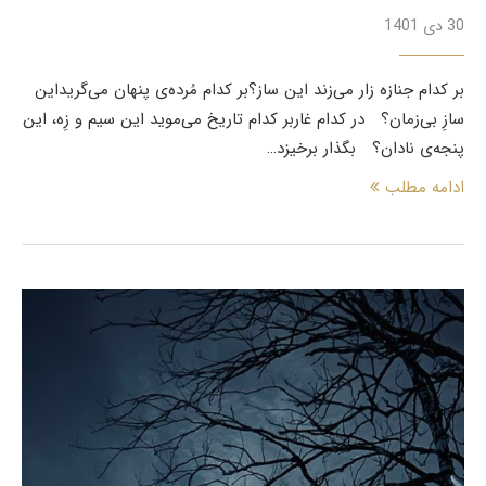
30 دی 1401
بر کدام جنازه زار می‌زند این ساز؟بر کدام مُرده‌ی پنهان می‌گریداین
سازِ بی‌زمان؟ در کدام غاربر کدام تاریخ می‌موید این سیم و زِه، این
پنجه‌ی نادان؟ بگذار برخیزد…
ادامه مطلب