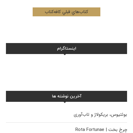
کتاب‌هاي قبلي کافه‌کتاب
اینستاگرام
آخرین نوشته ها
بوئتیوس، بریکولاژ و تاب‌آوری
چرخ بخت | Rota Fortunae