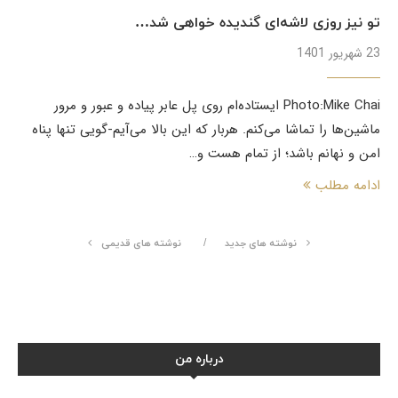
تو نیز روزی لاشه‌ای گندیده خواهی شد…
23 شهریور 1401
Photo:Mike Chai ایستاده‌ام روی پل عابر پیاده و عبور و مرور
ماشین‌ها را تماشا می‌کنم. هربار که این بالا می‌آیم-گویی تنها پناه
امن و نهانم باشد؛ از تمام هست و…
ادامه مطلب
نوشته های جدید
نوشته های قدیمی
درباره من