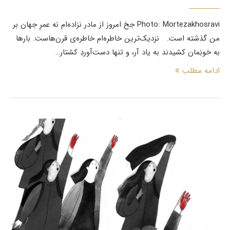
Photo: Mortezakhosravi جخ امروز از مادر نزاده‌ام نه عمرِ جهان بر
من گذشته است. نزدیک‌ترین خاطره‌ام خاطره‌ی قرن‌هاست. بارها
به خونِمان کشیدند به یاد آر، و تنها دست‌آوردِ کشتار…
ادامه مطلب