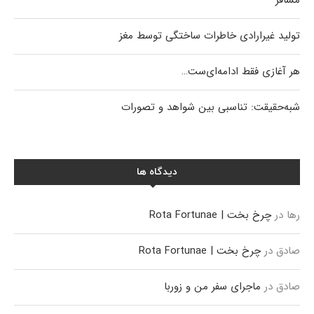
تولید غیرارادی خاطرات ساختگی توسط مغز
هر آغازی فقط ادامه‌ای‌ست…
شبه‌حقیقت: تناسبی بین شواهد و تصورات
دیدگاه ها
رها
در
چرخ بخت | Rota Fortunae
صادق
در
چرخ بخت | Rota Fortunae
صادق
در
ماجرای سفر من و زوربا