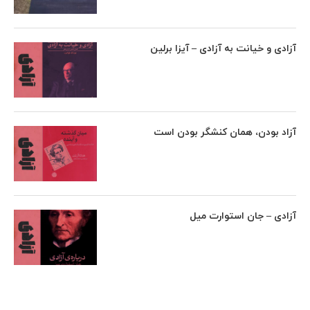
آزادی و خیانت به آزادی – آیزا برلین
آزاد بودن، همان کنشگر بودن است
آزادی – جان استوارت میل