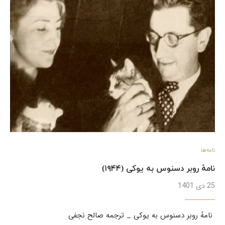
نامه‌ها
نامهٔ روبر دسنوس به یوکی (۱۹۴۴)
25 دی 1401
نامهٔ روبر دسنوس به یوکی _ ترجمه صالح نجفی