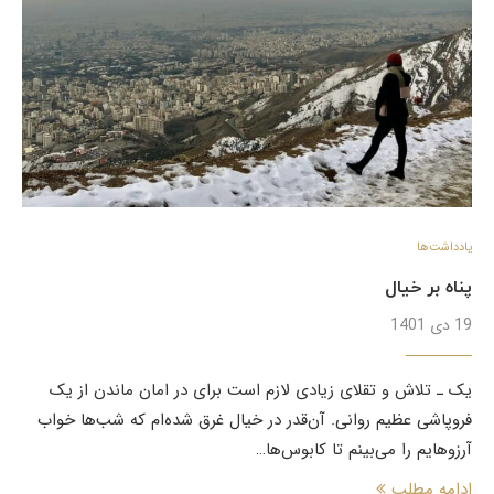
یادداشت‌ها
پناه بر خیال
19 دی 1401
یک ـ تلاش و تقلای زیادی لازم است برای در امان ماندن از یک
فروپاشی عظیم روانی. آن‌قدر در خیال غرق شده‌ام که شب‌ها خواب
آرزوهایم را می‌بینم تا کابوس‌ها…
ادامه مطلب