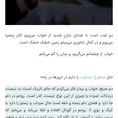
دو شب است با صدای بارانِ شدید از خواب می‌پرم، کنار پنجره
می‌روم و در کمال ناباوری می‌بینم زمین خشکِ خشک است…
خواب از چشمانم می‌گریزد و زمان را گم می‌کنم.
حال
شاهرخ مسکوب
را دارم در «روزها در راه»؛
دم صبح، خواب و بیدار فکر می‌کردم که حالم تاریک است، بد نیست،
دردناک، غمزده یا چیزی از این نوع نیست، کدر است. روحم در دلم
جا دارد و فضای دلم بسته و خفه است حال سرداب و پستو را دارد با
کپک و بویِ نا. روحم در گودال افتاده و تقلا می‌کند و می‌خزد که
بیرون بیاید و آسمان را باز نگاه کند. روی کوه، دیدِ دور، تپه و ماهور