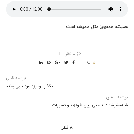
همیشه همه‌چیز مثل همیشه است…
۸ نظر
5
نوشته قبلی
بگذار برخیزد مردمِ بی‌لبخند
نوشته بعدی
شبه‌حقیقت: تناسبی بین شواهد و تصورات
۸ نظر