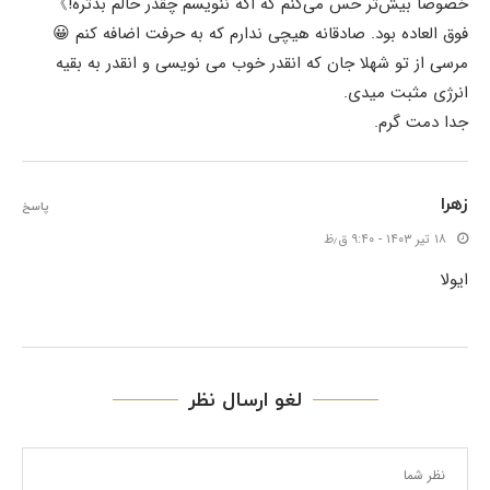
خصوصا بیش‌تر حس می‌کنم که اگه ننویسم چقدر حالم بدتره!》
فوق العاده بود. صادقانه هیچی ندارم که به حرفت اضافه کنم 😀
مرسی از تو شهلا جان که انقدر خوب می نویسی و انقدر به بقیه
انرژی مثبت میدی.
جدا دمت گرم.
زهرا
پاسخ
۱۸ تیر ۱۴۰۳ - ۹:۴۰ ق٫ظ
ایولا
لغو ارسال نظر