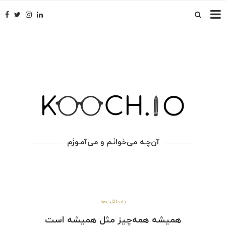
آن‌چـه می‌خوانَـم و می‌آمـوزَم
یادداشت‌ها
همیشه همه‌چیز مثل همیشه است