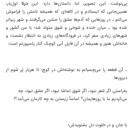
پی‌نوشت: این تصویر، اما داستان‌ها دارد. این
درنا
اول‌بار،
همین‌جایی که ایستادم و در کافه‌ای که همیشه نامش را فراموش
می‌کنم ـ در روزهایی که آدم‌ها عشق را جشن می‌گرفتند و شهر زیباتر
شده بود ـ میان خنده و شوخی و شوق متولد شد؛ با من کشور و
شهرهای زیادی سفر کرد، در فرودگاه‌های زیادی به انتظار نشست و
خانه‌اش هنوز و همیشه در آن فایل آبی کوچک کنار پاسپورتم است.
ـ آن قطعه را می‌چسبانم به نوشته‌اش در کوچ؛ تا هربار پُر شوم از
دیروزها.
به‌راستی اگر شعر نبود، اگر شوق تماشا نبود، اگر عشق نبود،‌ چه
می‌کردیم ما با روزهایمان؟ اساساٌ زیستن به چه کارمان می‌آمد؟!
با جان و در خلوتِ دل بشنویدش؛