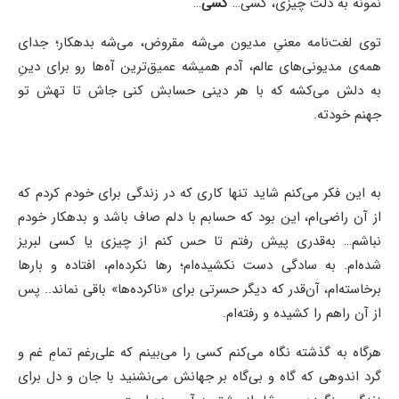
نمونه به دلت چیزی، کسی…
کسی
…
توی لغت‌نامه معنیِ مدیون می‌شه مقروض، می‌شه بدهکار؛ جدای
همه‌ی مدیونی‌های عالم، آدم همیشه عمیق‌ترین آه‌ها رو برای دینِ‌
به دلش می‌کشه که با هر دینی حسابش کنی جاش تا تهش تو
جهنم خودته.
به این فکر می‌کنم شاید تنها کاری که در زندگی برای خودم کردم که
از آن راضی‌ام، این بود که حسابم با دلم صاف باشد و بدهکار خودم
نباشم… به‌قدری پیش رفتم تا حس کنم از چیزی یا کسی لبریز
شده‌ام. به سادگی دست نکشیده‌ام؛ رها نکرده‌ام،‌ افتاده و بارها
برخاسته‌ام، آن‌قدر که دیگر حسرتی برای «ناکرده‌ها» باقی نماند.. پس
از آن راهم را کشیده و رفته‌ام.
هرگاه به گذشته نگاه می‌کنم کسی را می‌بینم که علی‌رغم تمامِ غم و
گرد اندوهی که گاه و بی‌گاه بر جهانش می‌نشنید با جان و دل برای