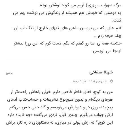
مرگ سهراب سپهری) آروم می کرده نوشتن بوده.
یه دوستی که خودش هم همیشه از زندگیش می نوشت بهم می
گفت:
آدم هایی که می نویسن ماهی های تنهای خارج از تنگ آب ان.
چقد حرف زدم …
خلاصه همه ی اینا رو گفتم که بگم، دمت گرم که این روزا بیشتر
اینجا می نویسی.
شهلا صفائی
پاسخ
۱۰ بهمن ۱۴۰۱ - ۹:۲۸ ب٫ظ
من به کوچ، تعلق خاطر خاصی دارم. خیلی باهاش راحت‌تر از
هرجای دیگه‌ام و بدون هیچ‌نوع تشریفات و حساب‌کتاب آدمای
پیچیده،‌ روی در و دیوارش می‌نویسم و گاه حتی حس می‌کنم
ازش جواب می‌گیرم. چندی قبل، فردی می‌گفت «چه فایده داره
این کوچ؟ نه ازش پولی در میاری، نه دستاوردی داره تازه براش