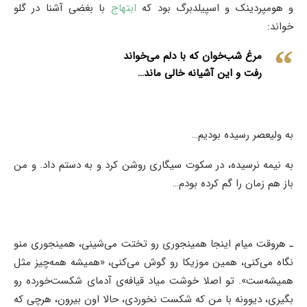
و هومپردینک و اسپیلدبرگ بود که
ابتهاج
با بغضی آشنا در گلو
خواند:
مرغ شب‌خوان که با دلم می‌خواند
رفت و این آشیانه خالی ماند…
به ولیعصر رسیده بودیم…
به نیمه‌ نرسیده، در سکوت سیگاری روشن کرد و به دستم داد. و من
باز هم زمان را گم کرده بودم…
ـ هروقت میام اینجا همینجوری رو تختت می‌شینی، همینجوری منو
نگاه می‌کنی، همین موزیکا رو گوش می‌کنی، «همیشه همه‌چیز مثل
همیشه‌ست». تو اصلا خوشت میاد قیافه‌ی آدمای شکست‌خورده رو
بگیری،‌ دیوونه با من که شکست نخوردی، حالا اون بیرون، هرچی که