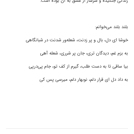
زندگی جنگیده و سرشار از عشق به آن بوده است.
بلند بلند می‌خوانم:
خوشا ای دل، بال و پر زدنت، شعله‌ور شدنت در شبانگاهی
به بزم غم، دیدگان تری، جان پر شرری، شعله آهی
بیا ساقی تا به دست طلب، گیرم از کف تو، جام پی‌درپی
به داد دل ای قرار دلم، نوبهار دلم، می­رسی پس کی