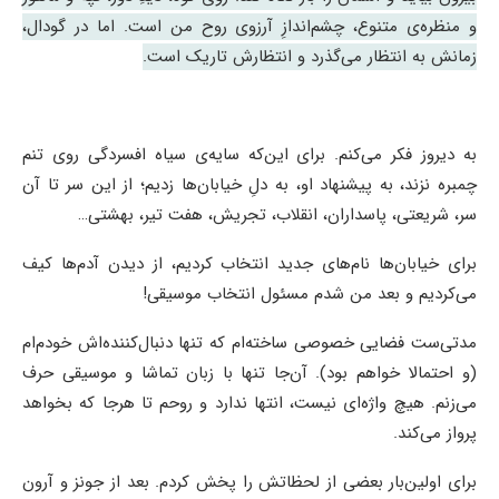
و منظره‌ی متنوع، چشم‌اندازِ آرزوی روح من است. اما در گودال،
زمانش به انتظار می‌گذرد و انتظارش تاریک است.
به دیروز فکر می‌کنم. برای این‌که سایه‌ی سیاه افسردگی روی تنم
چمبره نزند، به پیشنهاد او، به دلِ خیابان‌ها زدیم؛ از این سر تا آن
سر، شریعتی، پاسداران، انقلاب، تجریش، هفت تیر، بهشتی…
برای خیابان‌ها نام‌های جدید انتخاب کردیم، از دیدن آدم‌ها کیف
می‌کردیم و بعد من شدم مسئول انتخاب موسیقی!
مدتی‌ست فضایی خصوصی ساخته‌ام که تنها دنبال‌کننده‌اش خودم‌ام
(و احتمالا خواهم بود). آن‌جا تنها با زبان تماشا و موسیقی حرف
می‌زنم. هیچ واژه‌ای نیست، انتها ندارد و روحم تا هرجا که بخواهد
پرواز می‌کند.
برای اولین‌بار بعضی‌ از لحظاتش را پخش کردم. بعد از جونز و آرون