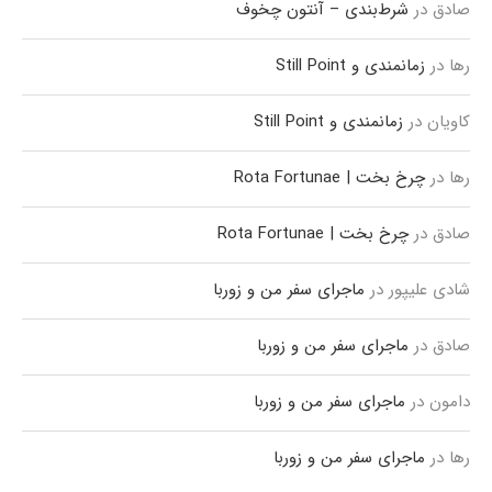
صادق
در
شرط‌بندی – آنتون چخوف
رها
در
زمانمندی و Still Point
کاویان
در
زمانمندی و Still Point
رها
در
چرخ بخت | Rota Fortunae
صادق
در
چرخ بخت | Rota Fortunae
شادی علیپور
در
ماجرای سفر من و زوربا
صادق
در
ماجرای سفر من و زوربا
دامون
در
ماجرای سفر من و زوربا
رها
در
ماجرای سفر من و زوربا