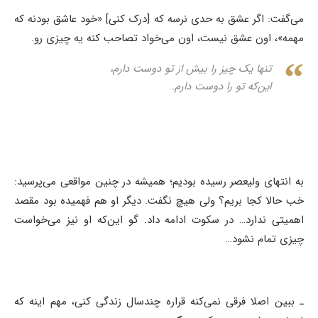
می‌گفت: اگر عشق به حدی نرسه که [درک کنی] «خود عاشق بودنه که
مهمه»، اون عشق نیست، اون می‌خواد تصاحب کنه یه چیزی رو.
تنها یک چیز را بیش‌ از تو دوست دارم،‌
این‌که تو را دوست دارم.
به انتهای ولیعصر رسیده بودیم؛ همیشه در چنین مواقعی می‌پرسید:
خب حالا کجا بریم؟ ولی هیچ نگفت. دیگر او هم فهمیده بود مقصد
اهمیتی ندارد… در سکوت ادامه داد. گو این‌که او نیز می‌خواست
چیزی تمام نشود…
ـ ببین اصلا فرقی نمی‌کنه قراره چندسال زندگی کنی، مهم اینه که