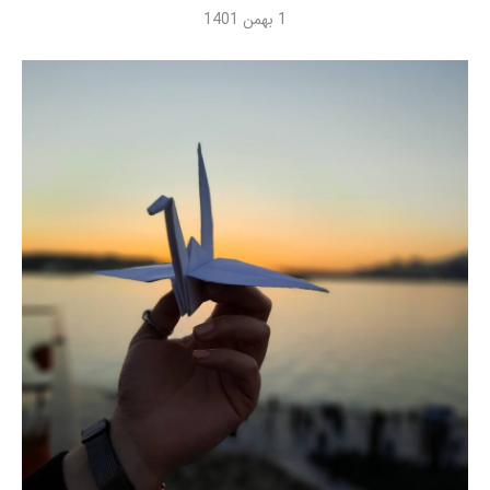
1 بهمن 1401