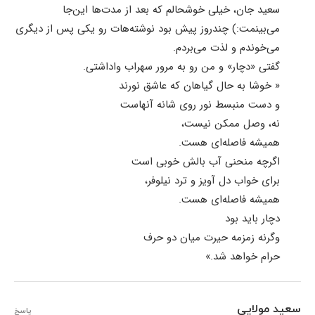
سعید جان، خیلی خوشحالم که بعد از مدت‌ها این‌جا
می‌بینمت:) چندروز پیش بود نوشته‌هات رو یکی پس از دیگری
می‌خوندم و لذت می‌بردم.
گفتی «دچار» و من رو به مرور سهراب واداشتی.
« خوشا به حال گیاهان که عاشق نورند
و دست منبسط نور روی شانه آنهاست
نه، وصل ممکن نیست،
همیشه فاصله‌ای هست.
اگرچه منحنی آب بالش خوبی است
برای خواب دل آویز و ترد نیلوفر،
همیشه فاصله‌ای هست.
دچار باید بود
وگرنه زمزمه حیرت میان دو حرف
حرام خواهد شد.»
سعيد مولايي
پاسخ