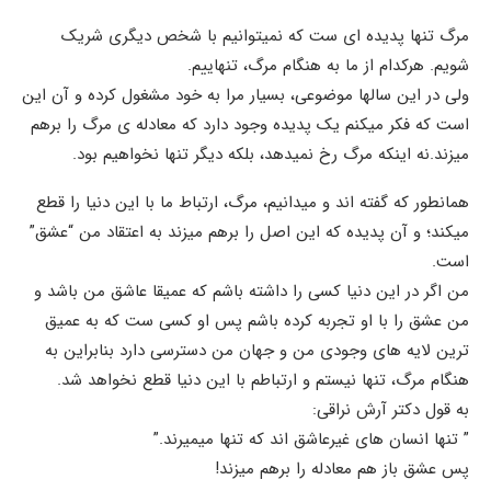
مرگ تنها پدیده ای ست که نمیتوانیم با شخص دیگری شریک
شویم. هرکدام از ما به هنگام مرگ، تنهاییم.
ولی در این سالها موضوعی، بسیار مرا به خود مشغول کرده و آن این
است که فکر میکنم یک پدیده وجود دارد که معادله ی مرگ را برهم
میزند.نه اینکه مرگ رخ نمیدهد، بلکه دیگر تنها نخواهیم بود.
همانطور که گفته اند و میدانیم، مرگ، ارتباط ما با این دنیا را قطع
میکند؛ و آن پدیده که این اصل را برهم میزند به اعتقاد من “عشق”
است.
من اگر در این دنیا کسی را داشته باشم که عمیقا عاشق من باشد و
من عشق را با او تجربه کرده باشم پس او کسی ست که به عمیق
ترین لایه های وجودی من و جهان من دسترسی دارد بنابراین به
هنگام مرگ، تنها نیستم و ارتباطم با این دنیا قطع نخواهد شد.
به قول دکتر آرش نراقی:
” تنها انسان های غیرعاشق اند که تنها میمیرند.”
پس عشق باز هم معادله را برهم میزند!