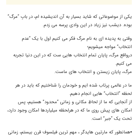
یکی از موضوعاتی که شاید بسیار به آن اندیشیده ام، در بابِ “مرگ”
بوده. دیشب نیز زیاد در این وادی پرسه می زدم.
وقتی به پدیده ای به نام مرگ فکر می کنیم اول با یک “عدم
انتخاب” مواجه میشویم؛
درواقع مرگ، پایان تمام انتخاب هایی ست که در این دنیا تجربه
می کنیم.
مرگ، پایان زیستن و انتخاب های ماست.
ما در عالمی پرتاب شده ایم و خودمان را شناختیم که باید در هر
لحظه “انتخاب” هایی انجام دهیم.
از آنجایی که ما از لحاظِ مکانی و زمانی “محدود” هستیم، پس
امکان های پیش روی ما که در هرلحظه میلیاردها امکان وجود دارد،
تحت یک “جبر” است.
▪️همانطور که مارتین هایدگر ، مهم ترین فیلسوف قرن بیستم، زمانی