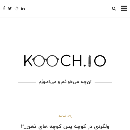
آن‌چـه می‌خوانَـم و می‌آمـوزَم
یادداشت‌ها
ولگردی در کوچه پس کوچه های ذهن_٢