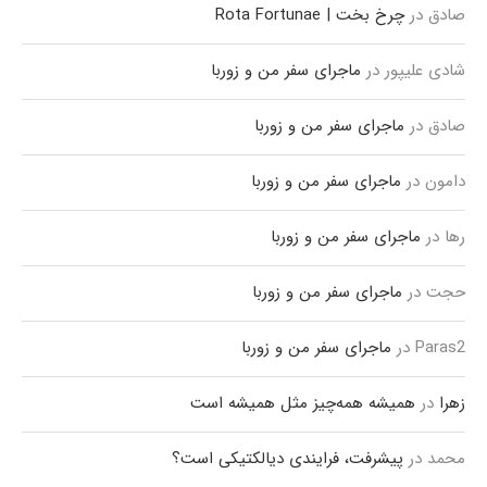
صادق
در
چرخ بخت | Rota Fortunae
شادی علیپور
در
ماجرای سفر من و زوربا
صادق
در
ماجرای سفر من و زوربا
دامون
در
ماجرای سفر من و زوربا
رها
در
ماجرای سفر من و زوربا
حجت
در
ماجرای سفر من و زوربا
Paras2
در
ماجرای سفر من و زوربا
زهرا
در
همیشه همه‌چیز مثل همیشه است
محمد
در
پیشرفت، فرایندی دیالکتیکی است؟