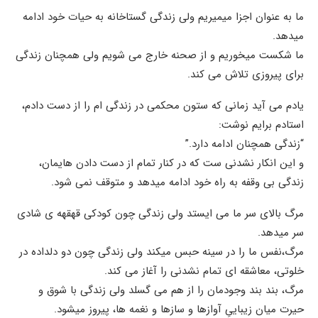
ما به عنوان اجزا میمیریم ولی زندگی گستاخانه به حیات خود ادامه
میدهد.
ما شکست میخوریم و از صحنه خارج می شویم ولی همچنان زندگی
برای پیروزی تلاش می کند.
یادم می آید زمانی که ستون محکمی در زندگی ام را از دست دادم،
استادم برایم نوشت:
“زندگی همچنان ادامه دارد.”
و این انکار نشدنی ست که در کنار تمام از دست دادن هایمان،
زندگی بی وقفه به راه خود ادامه میدهد و متوقف نمی شود.
مرگ بالای سر ما می ایستد ولی زندگی چون کودکی قهقهه ی شادی
سر میدهد.
مرگ،نفس ما را در سینه حبس میکند ولی زندگی چون دو دلداده در
خلوتی، معاشقه ای تمام نشدنی را آغاز می کند.
مرگ، بند بند وجودمان را از هم می گسلد ولی زندگی با شوق و
حیرت میان زیباییِ آوازها و سازها و نغمه ها، پیروز میشود.