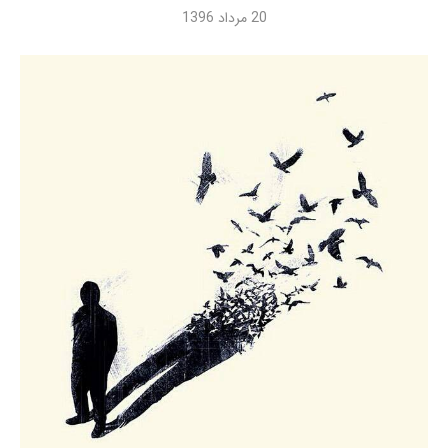
20 مرداد 1396