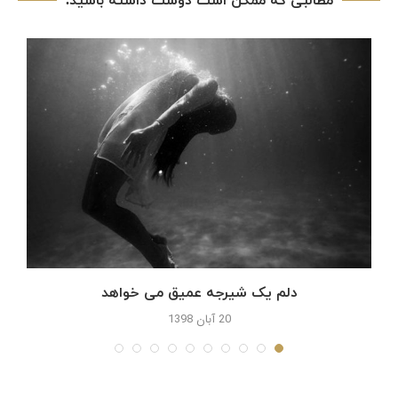
مطالبی که ممکن است دوست داشته باشید.
دلم یک شیرجه عمیق می خواهد
20 آبان 1398