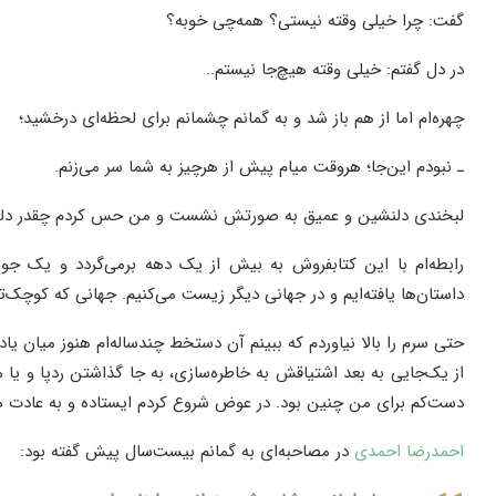
گفت: چرا خیلی وقته نیستی؟ همه‌چی خوبه؟
در دل گفتم: خیلی وقته هیچ‌جا نیستم..
چهره‌ام اما از هم باز شد و به گمانم چشمانم برای لحظه‌ای درخشید؛
ـ نبودم این‌جا؛ هروقت میام پیش از هرچیز به شما سر می‌زنم.
لبخندی دلنشین و عمیق به صورتش نشست و من حس کردم چقدر دلم ب
رابطه‌ام با این کتابفروش به بیش از یک دهه برمی‌گردد و یک جور
داستان‌ها یافته‌ایم و در جهانی دیگر زیست می‌کنیم. جهانی که کوچک‌تر
حتی سرم را بالا نیاوردم که ببینم آن دستخط چندساله‌ام هنوز میان یادگا
از یک‌جایی به بعد اشتیاقش به خاطره‌سازی، به جا گذاشتن ردپا و یا می
دست‌کم برای من چنین بود. در عوض شروع کردم ایستاده و به عادت همی
احمدرضا احمدی
در مصاحبه‌ای به گمانم بیست‌سال پیش گفته بود: