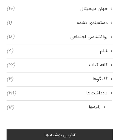
جهان دیجیتال
(۲۰)
دسته‌بندی نشده
(۱)
روانشناسی اجتماعی
(۱۸)
فیلم
(۵)
کافه کتاب
(۷۲)
گفتگوها
(۳)
یادداشت‌ها
(۲۱۹)
نامه‌ها
(۱۴)
آخرین نوشته ها