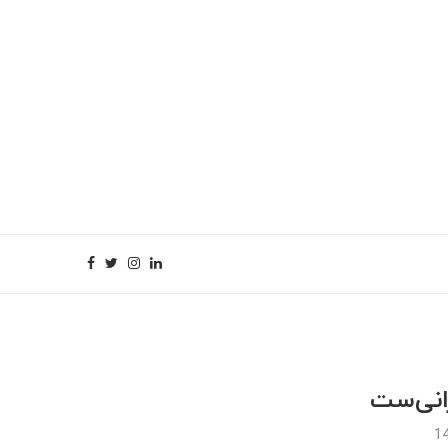
انی‌ست