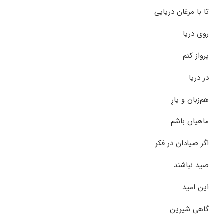
تا با مرغان دریایی
روی دریا
پرواز کنم
در دریا
هم‌زبان و یارِ
ماهیان باشم
اگر صیادان در فکر
صید نباشند
این امید
گاهی شیرین