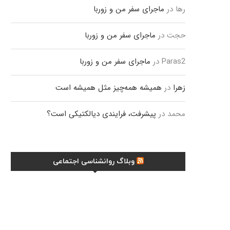
رها
در
ماجرای سفر من و زوربا
حجت
در
ماجرای سفر من و زوربا
Paras2
در
ماجرای سفر من و زوربا
زهرا
در
همیشه همه‌چیز مثل همیشه است
محمد
در
پیشرفت، فرایندی دیالکتیکی است؟
وبلاگ روانشناسی اجتماعی