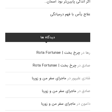
اگر اندکی پایین‌تر بود آسمان…
علاج یأس با فهم درمیانگی
دیدگاه ها
رها
در
چرخ بخت | Rota Fortunae
صادق
در
چرخ بخت | Rota Fortunae
شادی علیپور
در
ماجرای سفر من و زوربا
صادق
در
ماجرای سفر من و زوربا
دامون
در
ماجرای سفر من و زوربا