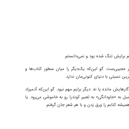
رایش تنگ شده بود و نمی‌دانستم.
 عجیبی‌ست. گو این‌که یک‌دیگر را میان سطور کتاب‌ها و
ین نسبتی با دنیای کنونی‌مان ندارد.
رهایش مانده یا نه. دیگر برایم مهم نبود. گو این‌که آدمیزاد
ل به «جاودانگی» به تعبیر کوندرا رو به خاموشی می‌‌رود. یا
شه کتابم را ورق زدن و با هر شعر جان ‌گرفتم.