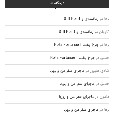
دیدگاه ها
رها
در
زمانمندی و Still Point
کاویان
در
زمانمندی و Still Point
رها
در
چرخ بخت | Rota Fortunae
صادق
در
چرخ بخت | Rota Fortunae
شادی علیپور
در
ماجرای سفر من و زوربا
صادق
در
ماجرای سفر من و زوربا
دامون
در
ماجرای سفر من و زوربا
رها
در
ماجرای سفر من و زوربا