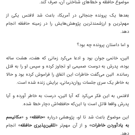
موضوع حافظه و خطاهای شناختی آن،‌ صرف کند.
بعدها یک پرونده جنجالی در آمریکا،‌ باعث شد لافتس یکی از
مهم‌ترین و ارزشمندترین پژوهش‌هایش را در زمینه حافظه انجام
دهد.
و اما داستان پرونده چه بود؟
الین،‌ خانمی جوان بود و ادعا می‌کرد زمانی که هفت،‌ هشت ساله
بوده، پدرش به دوست صمیمی او تجاوز کرده و سپس او را به قتل
رسانده. الین می‌گفت خاطرات این اتفاق را فراموش کرده بود و حالا
به خاطر یک سری جلسات روان‌درمانی،‌ برایش زنده شده است.
لافتس به این فکر می‌کرد که آیا الین، درست به خاطر آورده و آیا
پدرش واقعا قاتل است یا این‌که حافظه‌اش دچار خطا شده.
این موضوع باعث شد تا او، پژوهشی درباره «
حافظه
» و «
مکانیسم
به یادآوردن خاطرات
» و از آن مهم‌تر «
تلقین‌پذیری حافظه
» انجام
دهد.