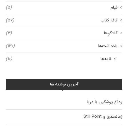
فیلم
(۵)
کافه کتاب
(۵۷)
گفتگوها
(۳)
یادداشت‌ها
(۱۳۰)
نامه‌ها
(۱۰)
آخرین نوشته ها
وداع پوشکین با دریا
زمانمندی و Still Point