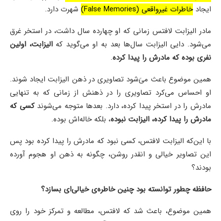
ایجاد
خاطرات غیرواقعی (False Memories)
شهرت دارد.
مادر الیزابت لافتس زمانی که او چهارده سال داشت،‌ در استخر غرق
می‌شود. دایی الیزابت سال‌ها بعد به او می‌گوید که
الیزابت،‌ اولین
نفری بوده که مادرش را پیدا کرده
.
همین موضوع باعث می‌َشود تصاویری در ذهن الیزابت ایجاد شوند.
او احساس می‌کرد تصاویری را در ذهنش از زمانی که به تنهایی
مادرش را در استخر پیدا کرده،‌ دارد. بعدها متوجه می‌شوند
کسی که
مادرش را پیدا کرده، الیزابت نبوده
،‌ بلکه خاله‌اش بوده.
با این‌که الیزابت لافتس،‌ کسی نبود که مادرش را پیدا کرده بود پس
این تصاویر خیالی و انقدر روشن، چگونه به ذهن او هجوم آورده
بودند؟
حافظه چطور توانسته بود چنین خاطره‌ی خیالی‌ای بسازد؟
همین موضوع، باعث شد که لافتس،‌ مطالعه و تمرکز خود را روی