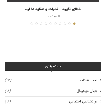
خطای تأیید – نظرات و عقاید ما از...
8 تیر 1397
دسته بندی
تفکر نقادانه
(۲۳)
جهان دیجیتال
(۱۸)
روانشناسی اجتماعی
(۱۸)