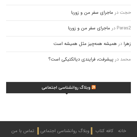
حجت
در
ماجرای سفر من و زوربا
Paras2
در
ماجرای سفر من و زوربا
زهرا
در
همیشه همه‌چیز مثل همیشه است
محمد
در
پیشرفت، فرایندی دیالکتیکی است؟
وبلاگ روانشناسی اجتماعی
خانه
کافه کتاب
وبلاگ روانشناسی اجتماعی
تماس با من