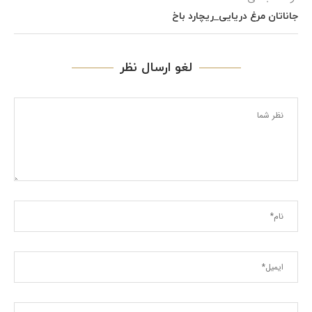
جاناتان مرغ دریایی_ریچارد باخ
لغو ارسال نظر