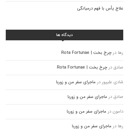
علاج یأس با فهم درمیانگی
دیدگاه ها
رها
در
چرخ بخت | Rota Fortunae
صادق
در
چرخ بخت | Rota Fortunae
شادی علیپور
در
ماجرای سفر من و زوربا
صادق
در
ماجرای سفر من و زوربا
دامون
در
ماجرای سفر من و زوربا
رها
در
ماجرای سفر من و زوربا