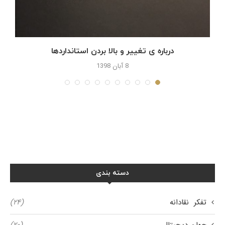
درباره ی تغییر و بالا بردن استانداردها
8 آبان 1398
دسته بندی
تفکر نقادانه
(۲۴)
جهان دیجیتال
(۲۰)