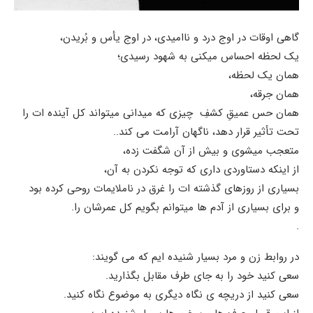
گاهی اوقات در اوج درد و ناامیدی، در اوج یأس و بُریدن،
یک لحظه احساس میکنی به شهود رسیدی؛
همان یک لحظه،
همان جرقه،
همان حس عمیقِ کشفِ چیزی که میدانی میتواند کل آینده ات را
تحت تأثیر قرار دهد، ناگهان آرامت می کند..
متعجب میشوی و بیش از آن شگفت زده،
از اینکه دستاوردی داری که توجه نکردن به آن،
بسیاری از روزهای گذشته ات را غرق در ناملایمات روحی کرده بود
و برای بسیاری از آدم ها میتوانم بگویم کل عمرشان را.
.
در روابط زن و مرد بسیار شنیده ایم که می گویند:
سعی کنید خود را به جای طرف مقابل بگذارید.
سعی کنید از دریچه ی نگاه دیگری به موضوع نگاه کنید.