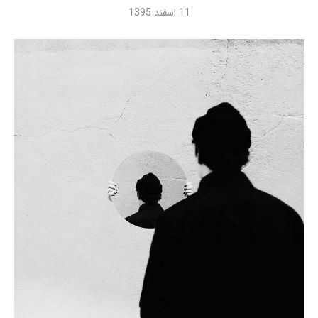
11 اسفند 1395