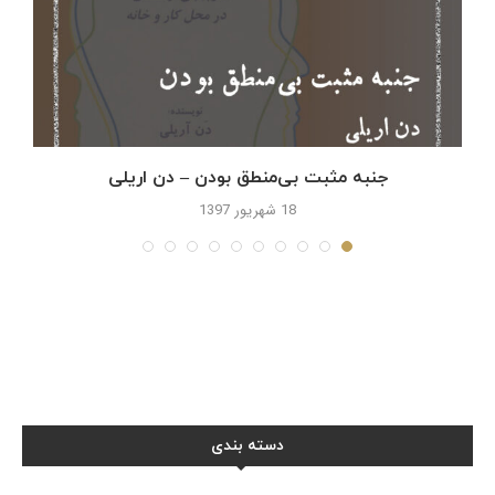
جنبه مثبت بی‌منطق بودن – دن اریلی
18 شهریور 1397
دسته بندی