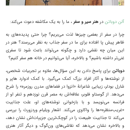
آلن دوباتن
در
هنر سیر و سفر
، ما را به یک مکاشفه‌ دعوت می‌کند:
چرا در سفر از بعضی چیزها لذت می‌بریم؟ چرا حتی پدیده‌های به
ظاهر پیش پا افتاده برای ما در سفر جذاب به نظر می‌رسند؟ هنر در
این میان چه نقشی دارد و چگونه می‌تواند باعث شود تا سفری
غنی‌تر داشته باشیم؟ و بالاخره، آیا می‌توانیم در خانه‌ هم سفر کنیم؟
دوباتن
برای پاسخ دادن به این سؤال‌ها، علاوه بر تجربیات شخصی،
از نوشته‌ها و آثار افراد بزرگ کمک می‌گیرد. با کمک ادوارد هاپر و
شارل بودلر، زیبایی شاعرانۀ «انزوا در فضاهای مدرن روزمره» را شرح
می‌دهد. از گوستاو فلوبر، علاقه‌اش به مصر قرن نوزدهم و تنفر او از
فرانسه می‌نویسد و با بازخوانی نوشته‌های او، علت جذابیت
«غریب‌منظره»ها را واکاوی می‌کند. اشعار ویلیام وردزورث را بررسی
می‌کند تا جذابیت طبیعت را در کوچک‌ترین جزییات‌اش نشان دهد،
و بالاخره نشان می‌دهد که نقاشی‌های ون‌گوگ و دیگر آثار هنری