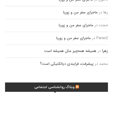
رها
در
ماجرای سفر من و زوربا
حجت
در
ماجرای سفر من و زوربا
Paras2
در
ماجرای سفر من و زوربا
زهرا
در
همیشه همه‌چیز مثل همیشه است
محمد
در
پیشرفت، فرایندی دیالکتیکی است؟
وبلاگ روانشناسی اجتماعی