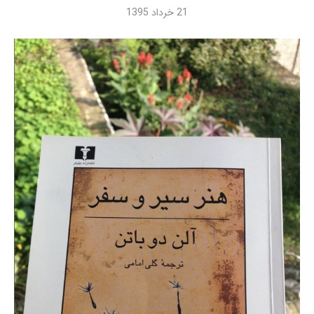
21 خرداد 1395