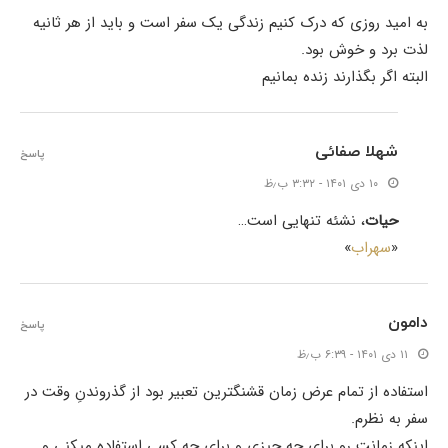
به امید روزی که درک کنیم زندگی یک سفر است و باید از هر ثانیه
لذت برد و خوش بود.
البته اگر بگذارند زنده بمانیم
شهلا صفائی
پاسخ
۱۰ دی ۱۴۰۱ - ۳:۳۲ ب٫ظ
حیات
، نشئه تنهایی است…
«
سهراب
»
دامون
پاسخ
۱۱ دی ۱۴۰۱ - ۶:۳۹ ب٫ظ
استفاده از تمام عرض زمان قشنگترین تعبیر بود از گذروندنِ وقت در
سفر به نظرم.
اینکه زمانت رو برای چه چیزی و برای چه کسی استفاده میکنی و