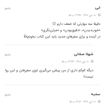
ابی
پاسخ
۱۰ دی ۱۴۰۱ - ۲:۴۵ ب٫ظ
دقیقا سه مهارتی که ضعف دارم 🙁
«خوب‌دیدن»، «دقیق‌بودن» و «جزئی‌نگری»
در آینده و برای سفرهای جدید باید این کتاب بخونم👍
شهلا صفائی
پاسخ
۱۰ دی ۱۴۰۱ - ۳:۳۳ ب٫ظ
دیگه کم‌کم داری از من پیشی می‌گیری توی سفررفتن و این روا
نیست!
سمیه
پاسخ
۱۰ دی ۱۴۰۱ - ۳:۰۶ ب٫ظ