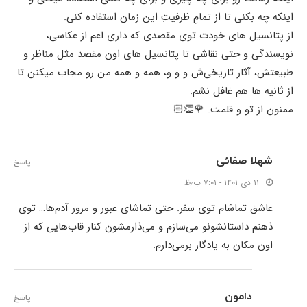
اینکه چه بکنی تا از تمامِ ظرفیتِ این زمان استفاده کنی.
از پتانسیل های خودت توی مقصدی که داری اعم از عکاسی،
نویسندگی و حتی نقاشی تا پتانسیل های اون مقصد مثل مناظر و
طبیعتش، آثار تاریخی‌ش و و و، همه و همه من رو مجاب میکنن تا
از ثانیه ها هم غافل نشم.
ممنون از تو و قلمت. 🌹👏🏻
شهلا صفائی
پاسخ
۱۱ دی ۱۴۰۱ - ۷:۰۱ ب٫ظ
عاشق تماشام توی سفر. حتی تماشای عبور و مرور آدم‌ها… توی
ذهنم داستانشونو می‌سازم و می‌ذارمشون کنار قاب‌هایی که از
اون مکان به یادگار برمی‌دارم.
دامون
پاسخ