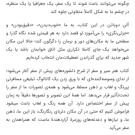
چگونه می‌توانند باعث شوند تا یک سفر، یک جغرافیا یا یک منظره،
در چشم ما به شکل کاملاً متفاوتی جلوه کند.
آلن دوباتن در این کتاب، به ما «خوب‌دیدن»، «دقیق‌بودن» و
«جزئی‌نگری» را می‌آموزد.او قصد دارد به هر قیمتی شده نگاه گذرا و
سطحی ما به مکان‌های دور و برمان را دگرگون کند؛ حالا این مکان
می‌خواهد یک جای کاملا تکراری مثل اتاق خوابمان باشد یا یک
شهر جدید که برای گذراندن تعطیلات‌مان انتخاب کرده‌ایم.
کتاب هنر سیر و سفر از شرح دلشوره‌های پیش از سفر آغاز می‌شود؛
از ندای وسوسه‌کننده‌ای که با ورق زدن یک کاتالوگ تبلیغی مسافرتی
پررنگ و لعاب بر ذهن مسلط می‌شود و همه‌ی تصورات ما از سفر را
تحت‌تأثیر قرار می‎‌­دهد. اما همۀ این تصویر و تصورها دقیقاً به زمان
پیش از سفر اختصاص دارد. آن همه رنگ و لعاب باعث می‎­شود
فراموش کنیم که حتی در آن مکان دلربای رنگارنگ، باز این ما، ذهن
ما، و نیازها و دغدغه‌های روزمرۀ آزاردهندۀ ماست که همراهمان به
سفر می‌آید.