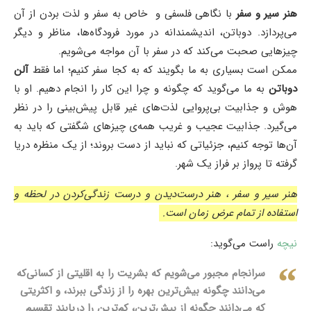
هنر سیر و سفر
با نگاهی فلسفی و خاص به سفر و لذت بردن از آن
می‌پردازد. دوباتن، اندیشمندانه در مورد فرودگاه‌ها، مناظر و دیگر
چیزهایی صحبت می‌کند که در سفر با آن مواجه می‌شویم.
ممکن است بسیاری به ما بگویند که به کجا سفر کنیم؛ اما فقط
آلن
دوباتن
به ما می‌گوید که چگونه و چرا این کار را انجام دهیم. او با
هوش و جذابیت بی‌پروایی لذت‌های غیر قابل پیش‌بینی را در نظر
می‌گیرد. جذابیت عجیب و غریب همه‌ی چیزهای شگفتی که باید به
آن‌ها توجه کنیم، جزئیاتی که نباید از دست بروند؛ از یک منظره دریا
گرفته تا پرواز بر فراز یک شهر.
هنر سیر و سفر ، هنر درست‌دیدن و درست زندگی‌کردن در لحظه و
استفاده از تمام عرض زمان است
.
نیچه
راست می‌گوید:
سرانجام مجبور می‌شویم که بشریت را به اقلیتی از کسانی‌که
می‌دانند چگونه بیش‌ترین بهره را از زندگی ببرند،
و اکثریتی
که می‌دانند چگونه از بیش‌ترین، کم‌ترین را دریابند تقسیم