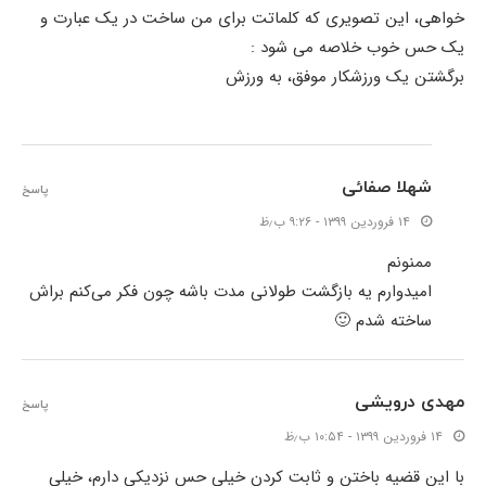
خواهی، این تصویری که کلماتت برای من ساخت در یک عبارت و
یک حس خوب خلاصه می شود :
برگشتن یک ورزشکار موفق، به ورزش
شهلا صفائی
پاسخ
۱۴ فروردین ۱۳۹۹ - ۹:۲۶ ب٫ظ
ممنونم
امیدوارم یه بازگشت طولانی مدت باشه چون فکر می‌کنم براش
ساخته شدم 🙂
مهدی درویشی
پاسخ
۱۴ فروردین ۱۳۹۹ - ۱۰:۵۴ ب٫ظ
با این قضیه باختن و ثابت کردن خیلی حس نزدیکی دارم، خیلی