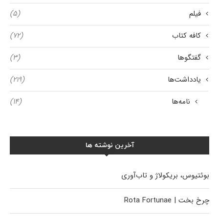
فیلم
(۵)
کافه کتاب
(۷۲)
گفتگوها
(۳)
یادداشت‌ها
(۲۱۹)
نامه‌ها
(۱۴)
آخرین نوشته ها
بوئتیوس، بریکولاژ و تاب‌آوری
چرخ بخت | Rota Fortunae