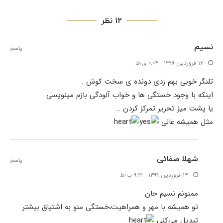
۱۲ نظر
نسیم
پاسخ
۱۲ فروردین ۱۳۹۹ - ۰:۰۴ ق٫ظ
تلنگر خوبی بهم زدی دونده ی سخت کوش .
اینکه با وجود خستگی ها و خواب آلودگی بازم مینویسی
یا پشت میز تحریر تمرکز کردن …
مثل همیشه عالی
شهلا صفائی
پاسخ
۱۴ فروردین ۱۳۹۹ - ۹:۲۱ ب٫ظ
ممنونم نسیم جان
تو همیشه با مهر و همراهیت،‌خستگی منو به اشتیاق بیشتر
تبدیل می‌کنی