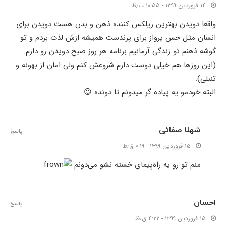
۱۴ فروردین ۱۳۹۹ - ۱۰:۵۵ ب٫ظ
واقعا دویدن بهترین ریلکس کننده ذهن و بدن هست دویدن برای
انسان مثل حس پرواز برای پرندست همیشه ازش لذت بردم و تو
گوشه ذهنم تو زندگی آرمانیم برنامه هر روز صبح دویدن رو دارم.
(این روزها هم خیلی دوست دارم شروعش کنم ولی امان از بهونه و
تنبلی).
البته خودمو یه پیاده گر میدونم تا دونده 😉
شهلا صفائی
پاسخ
۱۵ فروردین ۱۳۹۹ - ۰:۱۹ ق٫ظ
منم تو رو یه راه‌پیمای خسته نشو می‌دونم
احسان
پاسخ
۱۵ فروردین ۱۳۹۹ - ۴:۲۲ ق٫ظ