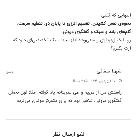
اینهایی که گفتی :
نحوه‌ی نفس کشیدن. تقسیم انرژی تا پایان دو. تنظیم سرعت،
گام‌های بلند و سبک و گفتگوی درونی.
رو با خیال‌پردازی و سعی‌وخطابفهمم یا سبک تخصصی‌ای داره که
ازت بگیرم؟
شهلا صفائی
پاسخ
۱۷ فروردین ۱۳۹۹ - ۲:۰۵ ب٫ظ
راستش من از مربیم و طی تمریناتم یاد گرفتم. مثلا اون بخش
گفتگوی درونی، تلاشی بود که برای متمرکز موندن می‌کردم.
لغو ارسال نظر