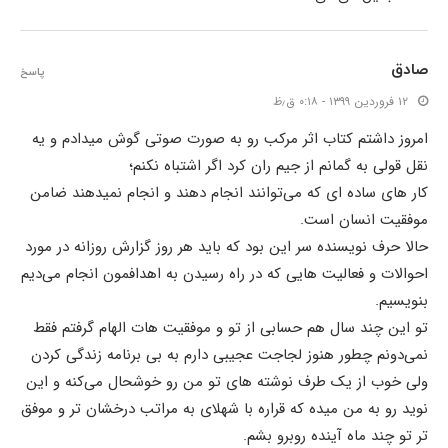
صادق
پاسخ
۱۲ فروردین ۱۳۹۹ - ۰:۱۸ ق٫ظ
امروز داشتم کتاب اثر مرکب رو به صورت صوتی گوش میدادم و یه
نقل قولی به گمانم از جیم ران کرد اگر اشتباه نکنم؛
کار های ساده ای که می‌توانند انجام دهند و انجام نمیدهند ضامن
موفقیت انسان است.
حالا حرف نویسنده سر این بود که باید هر روز گزارش روزانه در مورد
احوالات و فعالیت هایی که در راه رسیدن به اهدافمون انجام می‌دیم
بنویسیم.
تو این چند سال هم حسابی از تو و موفقیت هات الهام گرفتم فقط
نمی‌دونم چطور هنوز لجاجت عجیبی دارم به بی برنامه زندگی کردن
ولی خوب از یک طرف نوشته های تو من رو خوشحال می‌کنه و این
نوید رو به من میده که قراره با شهلای به مراتب درخشان تر و موفق
تر تو چند ماه آینده روبرو بشم.