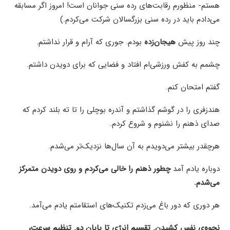
هستم- منظورم رقابت‌های رده سنی جوانان است! امروز اگر مسابقه
می‌دادم باید در رده سنی بزرگسالان شرکت می‌کردم.)
چند روز پیش
هیجان‌زده
بودم. جوری که آرام و قرار نداشتم.
چشمم به کفش ورزشی‌ام افتاد و فضایی که برای دویدن داشتم.
گفتم امتحان کنم.
هندزفری را در گوشم گذاشتم و آندره بوچلی را تا ته بلند کردم که
صدای ذهنم را نشنوم و شروع کردم.
هرچقدر بیشتر می‌دویدم به آن سال‌ها نزدیک‌تر می‌شدم.
دوباره یادم آمد
چطور ذهنم را خالی می‌کردم و روی دویدن متمرکز
می‌شدم.
هر دوری که دور باغ می‌زدم تکنیک‌های استقامتم یادم می‌آمد.
نحوه‌ی نفس کشیدن. تقسیم انرژی تا پایان دو. تنظیم سرعت،