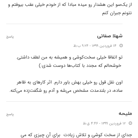
از یک‌سو این هشدار رو میده مبادا که از خودم خیلی عقب بیوفتم و
نتونم جبران کنم
شهلا صفائی
پاسخ
۱۴ فروردین ۱۳۹۹ - ۹:۲۴ ب٫ظ
تو اتفاقا خیلی سخت‌کوشی و همیشه به من لطف داشتی.
خوشحالم که مجدد با کتاب‌ها دوست شدی:)
اون نقل قول رو خیلی بهش باور دارم. اثر کارهای به ظاهر
ساده، در بلندمدت مشخص می‌شه و آدم رو شگفت‌زده می‌کنه.
ملیحه
پاسخ
۱۲ فروردین ۱۳۹۹ - ۴:۴۶ ق٫ظ
جدای از سخت کوشی و تلاش زیادت برای آن چیزی که می