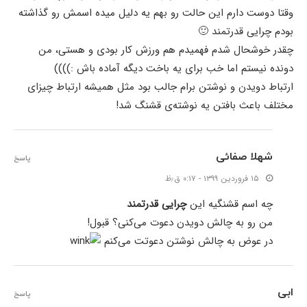
وقتا دوست دارم این حالت رو بهم یه دلیل میده اسمش رو گذاشته
بودم چرایی قدرتمند 🙂
چقدر خوشحال شدم فهمیدم هم ورزش کار بودی و هستی، من
دونده نیستم اما خب برای یه باخت دیگه آماده باش :))))
ارتباط دویدن و نوشتن برام جالب بود مثل همیشه ارتباط چیزای
مختلف باعث بافتن یه نوشته‌ی قشنگ شد!
شهلا صفائی
پاسخ
۱۵ فروردین ۱۳۹۹ - ۰:۱۷ ق٫ظ
چه اسم قشنگیه این
چرایی قدرتمند
من رو به چالش دویدن دعوت می‌کنی؟ قبول!
در عوض به چالش نوشتن دعوتت می‌کنم
ابی
پاسخ