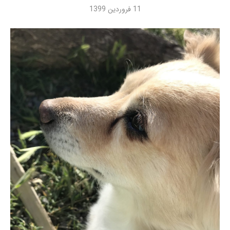
11 فروردین 1399