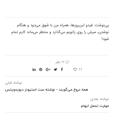
پی‌نوشت: فیدو این‌روزها، همراه من با شوق می‌دود و هنگام
نوشتن، سرش را روی زانویم می‌گذارد و منتظر می‌ماند کارم تمام
شود!
۱۲ نظر
11
نوشته قبلی
همه دروغ می‌گویند – نوشته ست استیونز دیویدویتس
نوشته بعدی
مهارت تحمل ابهام