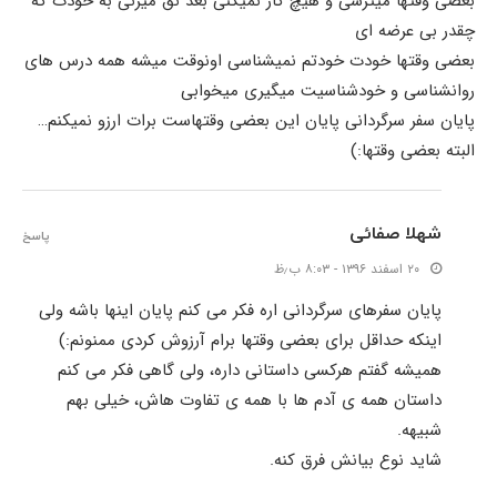
بعضی وقتها میترسی و هیچ کار نمیکنی بعد نق میزنی به خودت که
چقدر بی عرضه ای
بعضی وقتها خودت خودتم نمیشناسی اونوقت میشه همه درس های
روانشناسی و خودشناسیت میگیری میخوابی
پایان سفر سرگردانی پایان این بعضی وقتهاست برات ارزو نمیکنم…
البته بعضی وقتها:)
شهلا صفائی
پاسخ
۲۰ اسفند ۱۳۹۶ - ۸:۰۳ ب٫ظ
پایان سفرهای سرگردانی اره فکر می کنم پایان اینها باشه ولی
اینکه حداقل برای بعضی وقتها برام آرزوش کردی ممنونم:)
همیشه گفتم هرکسی داستانی داره، ولی گاهی فکر می کنم
داستان همه ی آدم ها با همه ی تفاوت هاش، خیلی بهم
شبیهه.
شاید نوع بیانش فرق کنه.