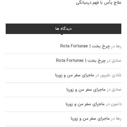
علاج یأس با فهم درمیانگی
دیدگاه ها
رها
در
چرخ بخت | Rota Fortunae
صادق
در
چرخ بخت | Rota Fortunae
شادی علیپور
در
ماجرای سفر من و زوربا
صادق
در
ماجرای سفر من و زوربا
دامون
در
ماجرای سفر من و زوربا
رها
در
ماجرای سفر من و زوربا