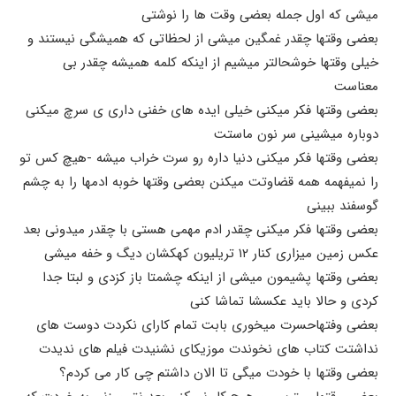
میشی که اول جمله بعضی وقت ها را نوشتی
بعضی وقتها چقدر غمگین میشی از لحظاتی که همیشگی نیستند و
خیلی وقتها خوشحالتر میشیم از اینکه کلمه همیشه چقدر بی
معناست
بعضی وقتها فکر میکنی خیلی ایده های خفنی داری ی سرچ میکنی
دوباره میشینی سر نون ماستت
بعضی وقتها فکر میکنی دنیا داره رو سرت خراب میشه -هیچ کس تو
را نمیفهمه همه قضاوتت میکنن بعضی وقتها خوبه ادمها را به چشم
گوسفند ببینی
بعضی وقتها فکر میکنی چقدر ادم مهمی هستی با چقدر میدونی بعد
عکس زمین میزاری کنار ۱۲ تریلیون کهکشان دیگ و خفه میشی
بعضی وقتها پشیمون میشی از اینکه چشمتا باز کزدی و لبتا جدا
کردی و حالا باید عکسشا تماشا کنی
بعضی وفتهاحسرت میخوری بابت تمام کارای نکردت دوست های
نداشتت کتاب های نخوندت موزیکای نشنیدت فیلم های ندیدت
بعضی وقتها با خودت میگی تا الان داشتم چی کار می کردم؟