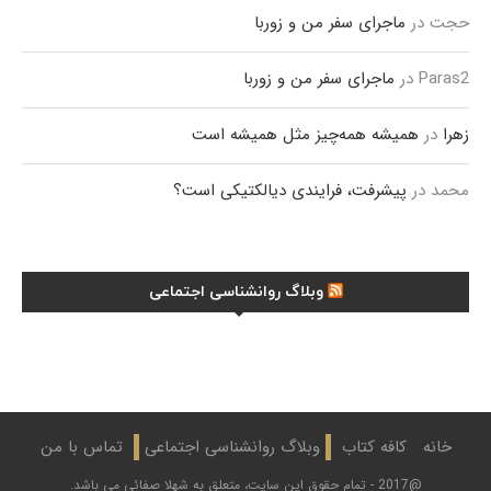
حجت
در
ماجرای سفر من و زوربا
Paras2
در
ماجرای سفر من و زوربا
زهرا
در
همیشه همه‌چیز مثل همیشه است
محمد
در
پیشرفت، فرایندی دیالکتیکی است؟
وبلاگ روانشناسی اجتماعی
خانه
کافه کتاب
وبلاگ روانشناسی اجتماعی
تماس با من
@2017 - تمام حقوق این سایت، متعلق به شهلا صفائی می باشد.