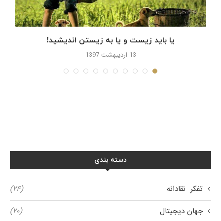
یا باید زیست و یا به زیستن اندیشید!
13 اردیبهشت 1397
دسته بندی
تفکر نقادانه
(۲۴)
جهان دیجیتال
(۲۰)