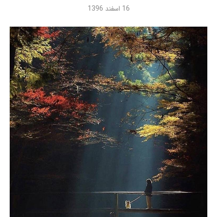
16 اسفند 1396