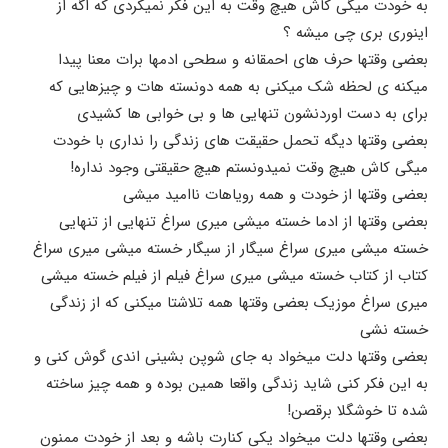
به خودت میگی کاش هیچ وقت به این فکر نمیکردی که اگه از
اینوری بری چی میشه ؟
بعضی وقتها حرف های احمقانه و سطحی ادمها برات معنا پیدا
میکنه ی لحظه شک میکنی به همه دونسته هات و چیزهایی که
برای به دست اوردنشون تنهایی ها و بی خوابی ها کشیدی
بعضی وقتها دیگه تحمل حقیقت های زندگی را نداری با خودت
میگی کاش هیچ وقت نمیدونستم هیچ حقیقتی وجود نداره!
بعضی وقتها از خودت و همه رویاهات ناامید میشی
بعضی وقتها از ادما خسته میشی میری سراغ تنهایی از تنهایی
خسته میشی میری سراغ سیگار از سیگار خسته میشی میری سراغ
کتاب از کتاب خسته میشی میری سراغ فیلم از فیلم خسته میشی
میری سراغ موزیک بعضی وقتها همه تلاشتا میکنی که از زندگی
خسته نشی
بعضی وقتها دلت میخواد به جای شوپن بشینی اندی گوش کنی و
به این فکر کنی شاید زندگی واقعا همین بوده و همه چیز ساخته
شده تا خوشگلا برقصن!
بعضی وقتها دلت میخواد یکی کنارت باشه و بعد از خودت ممنون