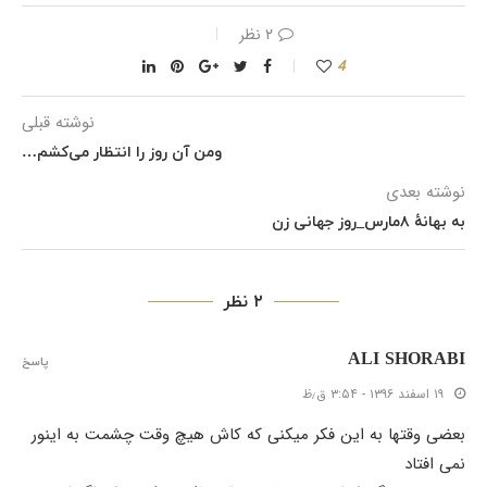
۲ نظر
4
نوشته قبلی
و‌من آن روز را انتظار می‌کشم…
نوشته بعدی
به بهانهٔ ۸مارس_روز جهانی زن
۲ نظر
ALI SHORABI
پاسخ
۱۹ اسفند ۱۳۹۶ - ۳:۵۴ ق٫ظ
بعضی وقتها به این فکر میکنی که کاش هیچ وقت چشمت به اینور
نمی افتاد