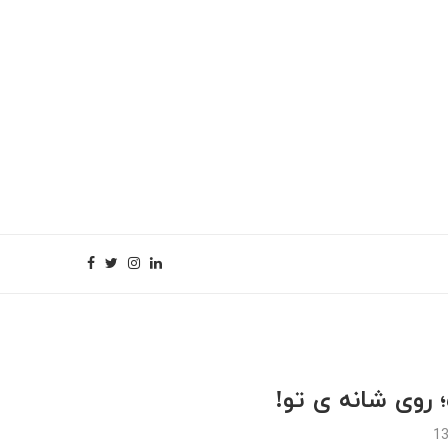
وی شانه ی تو!