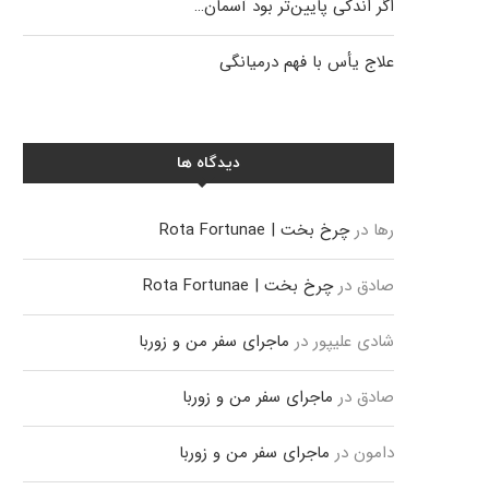
اگر اندکی پایین‌تر بود آسمان…
علاج یأس با فهم درمیانگی
دیدگاه ها
رها
در
چرخ بخت | Rota Fortunae
صادق
در
چرخ بخت | Rota Fortunae
شادی علیپور
در
ماجرای سفر من و زوربا
صادق
در
ماجرای سفر من و زوربا
دامون
در
ماجرای سفر من و زوربا