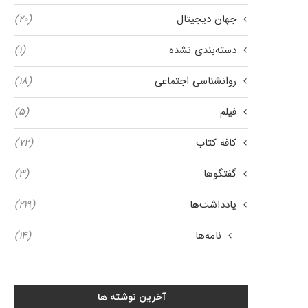
جهان دیجیتال
(۲۰)
دسته‌بندی نشده
(۱)
روانشناسی اجتماعی
(۱۸)
فیلم
(۵)
کافه کتاب
(۷۲)
گفتگوها
(۳)
یادداشت‌ها
(۲۱۹)
نامه‌ها
(۱۴)
آخرین نوشته ها