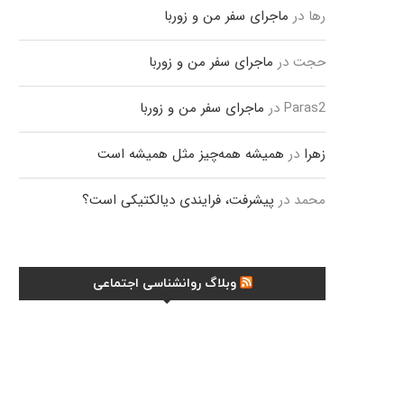
رها
در
ماجرای سفر من و زوربا
حجت
در
ماجرای سفر من و زوربا
Paras2
در
ماجرای سفر من و زوربا
زهرا
در
همیشه همه‌چیز مثل همیشه است
محمد
در
پیشرفت، فرایندی دیالکتیکی است؟
وبلاگ روانشناسی اجتماعی