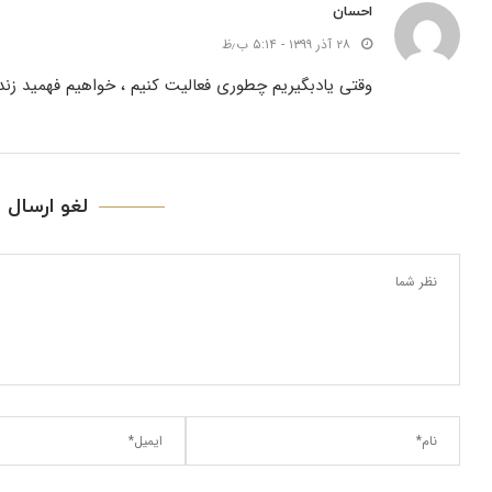
احسان
۲۸ آذر ۱۳۹۹ - ۵:۱۴ ب٫ظ
وقتی یادبگیریم چطوری فعالیت کنیم ، خواهیم فهمید ز
لغو ارسال ن