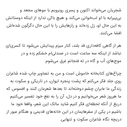
شجریان می‌خواند اکنون و پسری روبرویم با موهای مجعد و
بی‌پیرایه با او لب‌خوانی می‌کند و هیچ باکی ندارد از اینکه دوستانش
به این حال او، زل زده‌اند و رازهایش را با این حال دگرگون شده‌اش
افشا می‌کنند.
هر از گاهی کافه‌داری قد بلند، کنار میزم پیدایش می‌شود تا کسری‌ای
نباشد از اینکه سه ساعت است در صندلی‌ام خشکم زده و در
موج‌های آب و گاه در ته فنجانم غرق می‌شوم.
چراغ‌های کتابخانه خاموش است و من به تصاویر چاپ شده شاعران
روی جلد فکر می‌کنم که پشت پنجره ایوان، در تاریکی و سکوت به
زندگی‌ ما عابران چشم دوخته‌اند تا بعدها شعرمان کنند و افسوس که
ما هرروز شعر می‌خوانیم و در دل، آن را به نفع خود تفسیر می‌کنیم
دریغ از آنکه لحظه‌ای فکر کنیم شاید مالک این شعر، واقعا خود ما
باشیم در یکی از سفرهایمان در این خانه‌های قدیمی و هنگام عبور از
دریچه نگاه شاعران سکوت و تنهایی.