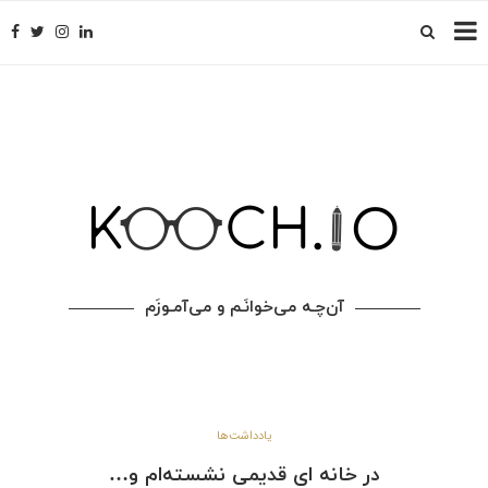
آن‌چـه می‌خوانَـم و می‌آمـوزَم
یادداشت‌ها
در خانه ‌ای قدیمی نشسته‌ام و…