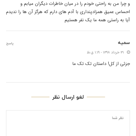
و چرا من به راحتی خودم را در میان خاطرات دیگران میابم و
احساس عمیق همزادپنداری با آدم های دارم که هرگز آن ها را ندیدم
آیا به راستی همه ما یک نفر هستیم
سمیه
پاسخ
۳۱ خرداد ۱۳۹۸ - ۱:۱۹ ق٫ظ
جزئی از کل! داستان تک تک ما
لغو ارسال نظر