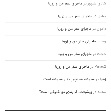
شادی علیپور
در
ماجرای سفر من و زوربا
صادق
در
ماجرای سفر من و زوربا
دامون
در
ماجرای سفر من و زوربا
رها
در
ماجرای سفر من و زوربا
حجت
در
ماجرای سفر من و زوربا
Paras2
در
ماجرای سفر من و زوربا
زهرا
در
همیشه همه‌چیز مثل همیشه است
محمد
در
پیشرفت، فرایندی دیالکتیکی است؟