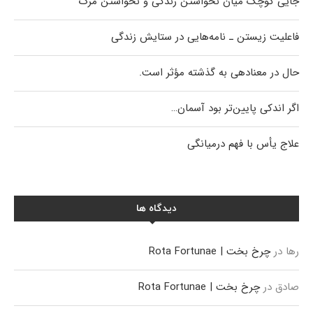
جایی کوچک میان نخواستن زندگی و نخواستن مرگ
فاعلیت زیستن ـ نامه‌هایی در ستایش زندگی
حال در معنادهی به گذشته مؤثر است.
اگر اندکی پایین‌تر بود آسمان…
علاج یأس با فهم درمیانگی
دیدگاه ها
رها
در
چرخ بخت | Rota Fortunae
صادق
در
چرخ بخت | Rota Fortunae