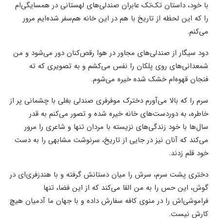
با خود، داستان تک‌تک عابران صندلی‌های لهستانی در همسایگی‌ام
را که این لحظه از تاریخ با هم در این خانه هم‌سفر شده‌ایم مرور
می‌کنم.
دود سیگار از صندلی‌های مجاور در هوا رقص‌کنان دور می‌شود و من
شمعدانی‌های روی پلکان را نفس می‌کشم و به تصویری که ته
فنجان قهوه‌ام خشک شده خیره‌ می‌شوم.
سرم را که بالا می‌آورم دخترک موفرفری صندلی بغلی با چشمانی پر از
خاطره، به دوردست‌های خانه خیره شده و تصور می‌کنم به قدر
سال‌ها با خود زندگی‌های نزیسته با مردان تنها و شاعری را مرور
می‌کند که آنان نیز در جایی از تاریخ، سرنوشت مشابهی را به دست
خود قلم زدند.
دختری پشت سرم، سرش را میان دستانش گرفته و با هندزفری‌ای در
گوش، این حس را به من القا می‌کند که از این فضا، تنها
فراموشی‌اش را در منوی کافه سفارش داده و با جهان ما آدمیان هیچ
کارش نیست.