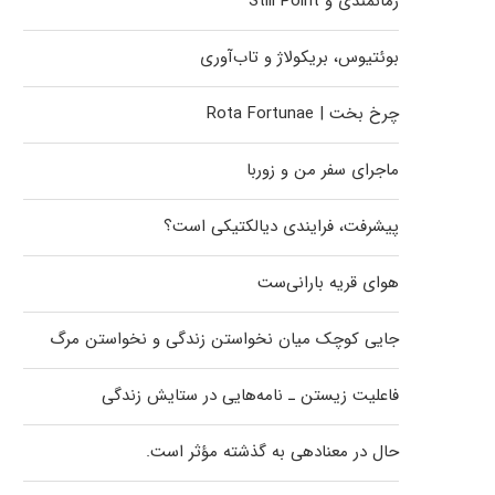
زمانمندی و Still Point
بوئتیوس، بریکولاژ و تاب‌آوری
چرخ بخت | Rota Fortunae
ماجرای سفر من و زوربا
پیشرفت، فرایندی دیالکتیکی است؟
هوای قریه بارانی‌ست
جایی کوچک میان نخواستن زندگی و نخواستن مرگ
فاعلیت زیستن ـ نامه‌هایی در ستایش زندگی
حال در معنادهی به گذشته مؤثر است.