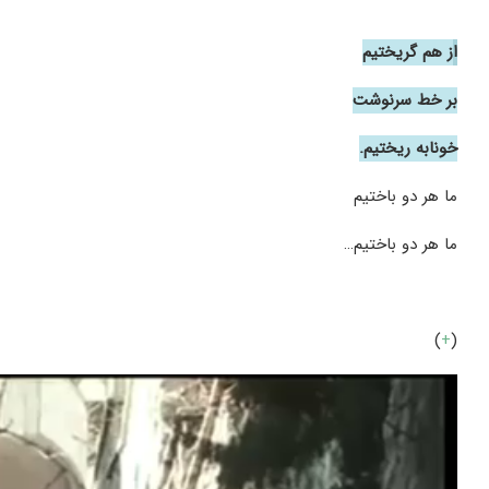
ا
ز هم گریختیم
بر خط سرنوشت
خونابه ریختیم.
ما هر دو باختیم
ما هر دو باختیم…
)
+
(