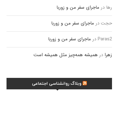
رها
در
ماجرای سفر من و زوربا
حجت
در
ماجرای سفر من و زوربا
Paras2
در
ماجرای سفر من و زوربا
زهرا
در
همیشه همه‌چیز مثل همیشه است
وبلاگ روانشناسی اجتماعی