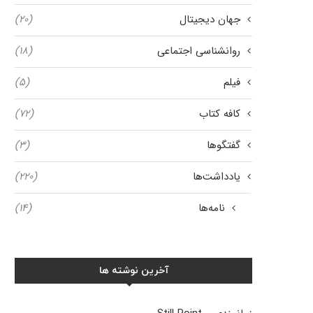
جهان دیجیتال
(۲۰)
روانشناسی اجتماعی
(۱۸)
فیلم
(۵)
کافه کتاب
(۷۲)
گفتگوها
(۳)
یادداشت‌ها
(۲۲۰)
نامه‌ها
(۱۴)
آخرین نوشته ها