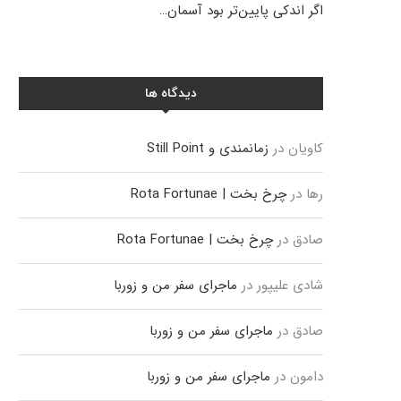
اگر اندکی پایین‌تر بود آسمان…
دیدگاه ها
کاویان
در
زمانمندی و Still Point
رها
در
چرخ بخت | Rota Fortunae
صادق
در
چرخ بخت | Rota Fortunae
شادی علیپور
در
ماجرای سفر من و زوربا
صادق
در
ماجرای سفر من و زوربا
دامون
در
ماجرای سفر من و زوربا