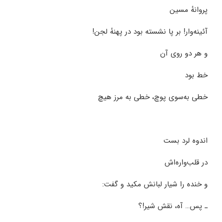
پروانهٔ مسین
آئینه‌وار! بر پا نشسته بود در پهنهٔ لجن!
و هر دو روی آن
خط بود
خطی به‌سوی پوچ، خطی به مرز هیچ
اندوه لرد بست
در قلب‌واره‌اش
و خنده را شیار لبانش مکید و گفت:
ـ پس… آه، نقش شیر!؟