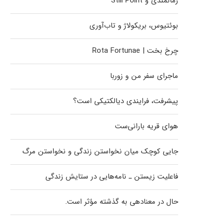
زمانمندی و Still Point
بوئتیوس، بریکولاژ و تاب‌آوری
چرخ بخت | Rota Fortunae
ماجرای سفر من و زوربا
پیشرفت، فرایندی دیالکتیکی است؟
هوای قریه بارانی‌ست
جایی کوچک میان نخواستن زندگی و نخواستن مرگ
فاعلیت زیستن ـ نامه‌هایی در ستایش زندگی
حال در معنادهی به گذشته مؤثر است.