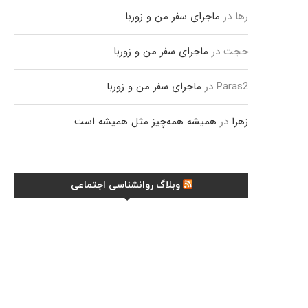
رها
در
ماجرای سفر من و زوربا
حجت
در
ماجرای سفر من و زوربا
Paras2
در
ماجرای سفر من و زوربا
زهرا
در
همیشه همه‌چیز مثل همیشه است
وبلاگ روانشناسی اجتماعی