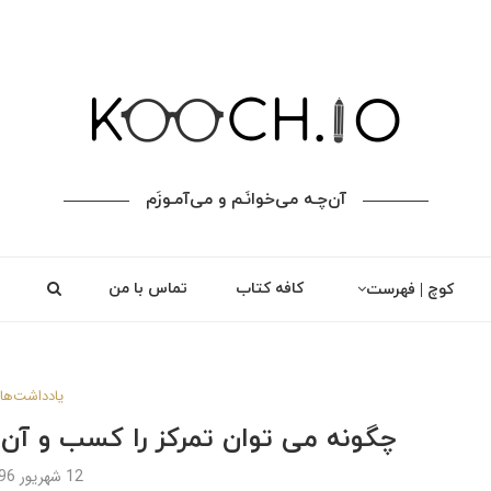
آن‌چـه می‌خوانَـم و می‌آمـوزَم
کافه کتاب
تماس با من
کوچ | فهرست
یادداشت‌ها
چگونه می توان تمرکز را کسب و آن
12 شهریور 1396