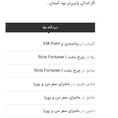
اگر اندکی پایین‌تر بود آسمان…
دیدگاه ها
کاویان
در
زمانمندی و Still Point
رها
در
چرخ بخت | Rota Fortunae
صادق
در
چرخ بخت | Rota Fortunae
شادی علیپور
در
ماجرای سفر من و زوربا
صادق
در
ماجرای سفر من و زوربا
دامون
در
ماجرای سفر من و زوربا