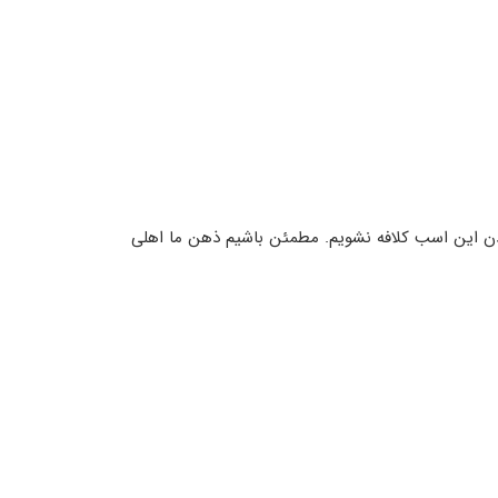
دن این اسب کلافه نشویم. مطمئن باشیم ذهن ما اهلی