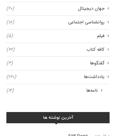
جهان دیجیتال
(۲۰)
روانشناسی اجتماعی
(۱۸)
فیلم
(۵)
کافه کتاب
(۷۲)
گفتگوها
(۳)
یادداشت‌ها
(۲۲۰)
نامه‌ها
(۱۴)
آخرین نوشته ها