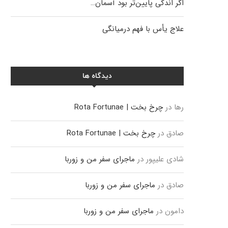
اگر اندکی پایین‌تر بود آسمان…
علاج یأس با فهم درمیانگی
دیدگاه ها
رها
در
چرخ بخت | Rota Fortunae
صادق
در
چرخ بخت | Rota Fortunae
شادی علیپور
در
ماجرای سفر من و زوربا
صادق
در
ماجرای سفر من و زوربا
دامون
در
ماجرای سفر من و زوربا