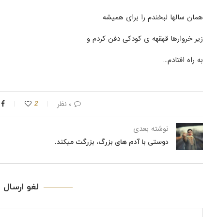
همان سالها لبخندم را برای همیشه
زیر خروارها قهقهه ی کودکی دفن کردم و
به راه افتادم…
۰ نظر
2
نوشته بعدی
دوستی با آدم های بزرگ، بزرگت میکند.
لغو ارسال ن