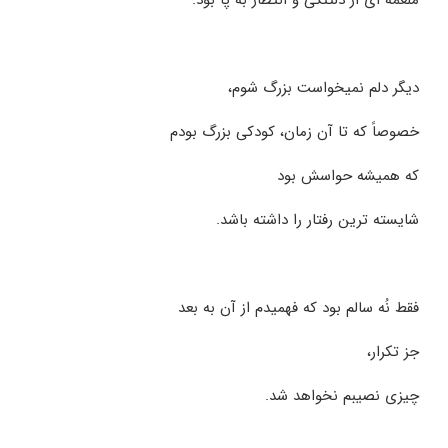
ملغمه ای از دلتنگی و انتظار به پا بود.
دیگر دلم نمیخواست بزرگ شوم،
خصوصاً که تا آن زمان، کودکی بزرگ بودم
که همیشه حواسش بود
شایسته ترین رفتار را داشته باشد.
فقط نُه سالم بود که فهمیدم از آن به بعد
جز تکرار،
چیزی نصیبم نخواهد شد.