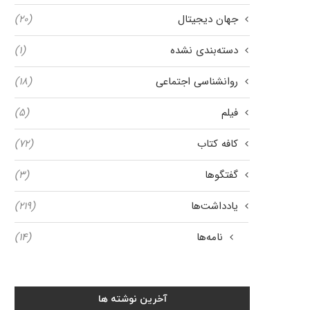
جهان دیجیتال
(۲۰)
دسته‌بندی نشده
(۱)
روانشناسی اجتماعی
(۱۸)
فیلم
(۵)
کافه کتاب
(۷۲)
گفتگوها
(۳)
یادداشت‌ها
(۲۱۹)
نامه‌ها
(۱۴)
آخرین نوشته ها