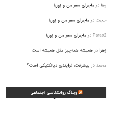
رها
در
ماجرای سفر من و زوربا
حجت
در
ماجرای سفر من و زوربا
Paras2
در
ماجرای سفر من و زوربا
زهرا
در
همیشه همه‌چیز مثل همیشه است
محمد
در
پیشرفت، فرایندی دیالکتیکی است؟
وبلاگ روانشناسی اجتماعی